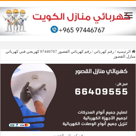
الرئيسية
/
رقم كهربائي
/
رقم كهربائي القصور 97446767‬ كهربجي فني كهربائي
منازل القصور
رقم كهربائي القصور