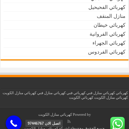
كهربائي الفحيحيل
منازل المنقف
كهربائي خيطان
كهربائي الفروانية
كهربائي الجهراء
كهربائي الفردوس
كهربائي
كهربائي منازل
فني كهربائي
فني كهربائي منازل
فني كهربائي منازل الكويت
كهربائي منازل الكويت
كهربائي الكويت
Powered by
كهربائي منازل الكويت
اتصل الان 97446767‬
جميع الحقوق محفوظة لشركة كهربائي منازل الكويت