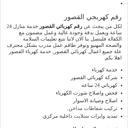
رقم كهربجي القصور
لكل من يبحث عن
رقم كهربائي القصور
خدمة منازل 24
ساعة ويعمل بدقة وجودة عالية وعمل مضمون مع
الكفالة فليتصل بنا الان لاننا نتبع تعليمات السلامة
والصحة المهنيو ونوفر طاقم عمل مدرب بشكل محترف
علة جميع اعمال كهربائي القصور, خدمة كهرباء القصور
اهلا بكم.
خدمة كهرباء
شركة كهربائي القصور
كهربائي 24 ساعه
فحص واصلاح شورت الكهرباء
اصلاح وصيانة الاسوار
تركيب شفاطات مداخن
.
تمديد وايرات
ستلايت
داخلية مركزي.