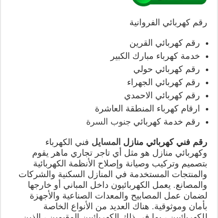
رقم كهربائي الفروانية
رقم كهربائي القرين
خدمة كهرباء مبارك الكبير
رقم كهربائي حولي
رقم كهربائي الجهراء
رقم كهربائي الاحمدي
ارقام كهرباء المنطقة العاشرة
رقم خدمة كهربائي
جنوب السرة
رقم فني كهربائي منازل
المسايل
فني الكهرباء
وكهربائي منازل هو مثل أي تاجر تجاري ماهر يقوم
بتصميم وتركيب وصيانة وإصلاح الأنظمة الكهربائية
والمنتجات المستخدمة في المنازل السكنية والشركات
والمصانع. يعمل الكهربائيون داخل المباني أو خارجها
لضمان عمل المصابيح والمعدات الصناعية والأجهزة
بأمان وموثوقية. هناك العديد من الأنواع الخاصة
للكهربائيين ، بما في ذلك الكهربائيين المقيمين ، الذين