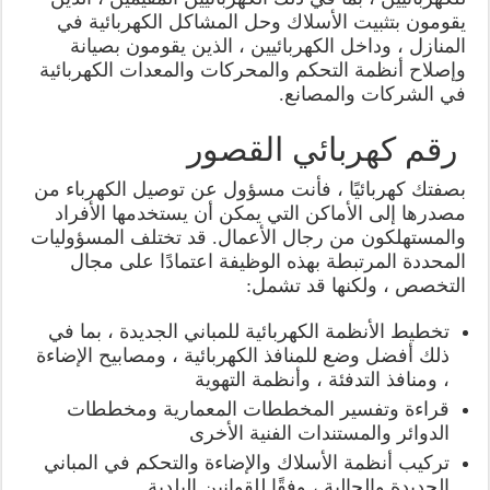
يقومون بتثبيت الأسلاك وحل المشاكل الكهربائية في
المنازل ، وداخل الكهربائيين ، الذين يقومون بصيانة
وإصلاح أنظمة التحكم والمحركات والمعدات الكهربائية
في الشركات والمصانع.
رقم كهربائي القصور
بصفتك كهربائيًا ، فأنت مسؤول عن توصيل الكهرباء من
مصدرها إلى الأماكن التي يمكن أن يستخدمها الأفراد
والمستهلكون من رجال الأعمال. قد تختلف المسؤوليات
المحددة المرتبطة بهذه الوظيفة اعتمادًا على مجال
التخصص ، ولكنها قد تشمل:
تخطيط الأنظمة الكهربائية للمباني الجديدة ، بما في
ذلك أفضل وضع للمنافذ الكهربائية ، ومصابيح الإضاءة
، ومنافذ التدفئة ، وأنظمة التهوية
قراءة وتفسير المخططات المعمارية ومخططات
الدوائر والمستندات الفنية الأخرى
تركيب أنظمة الأسلاك والإضاءة والتحكم في المباني
الجديدة والحالية ، وفقًا للقوانين البلدية