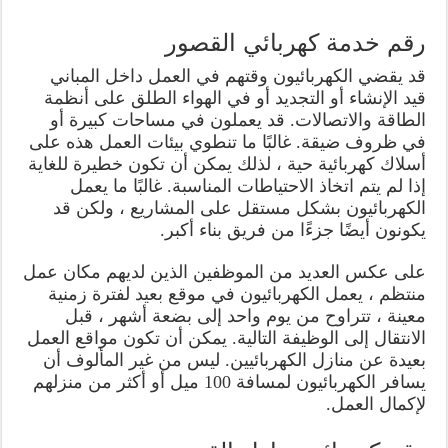
رقم خدمة كهربائي القصور
قد يقضي الكهربائيون وقتهم في العمل داخل المباني
قيد الإنشاء أو التجديد أو في الهواء الطلق على أنظمة
الطاقة والاتصالات. قد يعملون في مساحات كبيرة أو
في ظروف ضيقة. غالبًا ما تنطوي بيئات العمل هذه على
أسلاك كهربائية حية ، لذلك يمكن أن تكون خطيرة للغاية
إذا لم يتم اتخاذ الاحتياطات المناسبة. غالبًا ما يعمل
الكهربائيون بشكل مستقل على المشاريع ، ولكن قد
يكونون أيضًا جزءًا من فريق بناء أكبر.
على عكس العديد من الموظفين الذين لديهم مكان عمل
منتظم ، يعمل الكهربائيون في موقع بعيد لفترة زمنية
معينة ، تتراوح من يوم واحد إلى بضعة أشهر ، قبل
الانتقال إلى الوظيفة التالية. يمكن أن تكون مواقع العمل
بعيدة عن منازل الكهربائيين. ليس من غير المألوف أن
يسافر الكهربائيون لمسافة 100 ميل أو أكثر من منزلهم
لإكمال العمل.