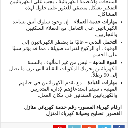
المنتجات والأنظمة الكهربائية ، يجب على الكهربائيين
التفكير بشكل منطقي للعثور على حلول لهذه
المشاكل.
مهارات خدمة العملاء
– إن وجود سلوك أنيق يساعد
الكهربائيين على التعامل مع العملاء السكنيين
والتجاريين.
التحمل البدني
– غالبًا ما يضطر الكهربائيون إلى
الوقوف أو الركوع لفترات طويلة ، مما قد يؤثر سلبًا
على الجسم.
القوة البدنية
– ليس من غير المألوف بالنسبة
للكهربائيين تحريك المكونات الثقيلة التي تزن ما يصل
إلى 50 رطلاً.
مهارات القيادة
– مع تقدم الكهربائيين في حياتهم
المهنية ، سيتم استدعاؤهم لإدارة المتدربين
والكهربائيين المبتدئين في مكان العمل.
ارقام كهرباء القصور- رقم خدمة كهربائي منازل
القصور- تصليح وصيانة كهرباء المنزل