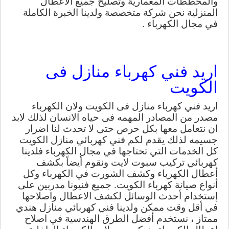
والمخططات المعمارية وتصليح جميع الاعطال
المنزلية نحن شركة متخصصة ولدينا الخبرة الكاملة
في مجال الكهرباء .
اريد فني كهرباء منازل فى
الكويت
اريد فني كهرباء منازل فى الكويت ولان الكهرباء
مصدر من المصادر المهمه فى حياه الانسان لذلك لابد
ان نتعامل معها بكل حرص حتى لا تحدث لنا اضرار
جسيمه لذلك يقدم لكم فني كهربائي منازل الكويت
كل الخدمات التي تحتاجها في مجال الكهرباء فلدينا
كهربائي تركيب سبوت لايت ونقوم أيضاً بكشف
أعطال الكهرباء وكشف الشورت في الكهرباء وكل
أنواع صيانة كهرباء الكويت. جميع فنيونا مدربين على
إستخدام أحدث الوسائل لكشف الاعطال واصلاحها
في أقل وقت ممكن ولدينا فني كهربائي منازل هندي
ممتاز ، نستخدم أفضل الطرق الهندسية في اصلاح