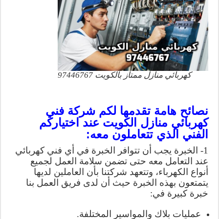
كهربائي منازل ممتاز بالكويت 97446767‬
نصائح هامة تقدمها لكم شركة فني
كهربائي منازل الكويت عند اختياركم
الفني الذي تتعاملون معه:
1- الخبرة يجب أن تتوافر الخبرة في أي فني كهربائي
عند التعامل معه حتى تضمن سلامة العمل لجميع
أنواع الكهرباء، وتتعهد شركتنا بأن العاملين لديها
يتمتعون بهذه الخبرة حيث أن لدى فريق العمل بنا
خبرة كبيرة في:
عمليات بلاك والمواسير المختلفة.