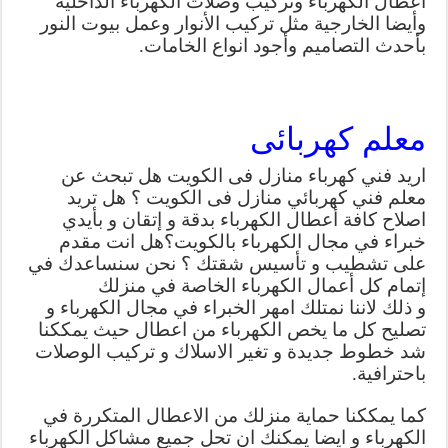
اعطال الكهرباء ونركيب وصلات الكهرباء الداخلية
وأيضا الخارجية مثل تركيب الأنوار وعمل بيوت النور
بأحدث التصاميم وأجود انواع الخامات.
معلم كهربائى
اريد فني كهرباء منازل فى الكويت هل تبحث عن
معلم فني كهربائي منازل فى الكويت ؟ هل تريد
اصلاح كافة أعطال الكهرباء بدقة و إتقان و بأيدي
خبراء في مجال الكهرباء بالكويت؟هل انت مقدم
على تشطيب و تأسيس شقتك ؟ نحن سنساعدك في
إتمام كل أعمال الكهرباء الخاصة في منزلك
و ذلك لاننا نمتلك امهر الخبراء في مجال الكهرباء و
تصليح كل ما يخص الكهرباء من اعطال حيث يمككنا
شد خطوط جديدة و تغير الاسلاك و تركيب الوصلات
باحترافية.
كما يمككنا حماية منزلك من الاعطال المتكررة في
الكهرباء و ايضا يمكنك ان تحل جميع مشاكل الكهرباء