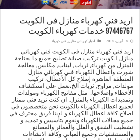
اريد فني كهرباء منازل فى الكويت
97446767‬ خدمات كهرباء الكويت
18 أبريل، 2018
اخبار كهربائي منازل
,
فني كهرباء
اريد فني كهرباء منازل فى الكويت فني كهربائي
منازل الكويت تركيب صيانة تصليح جميع ما يحتاجة
المنزل من كهرباء, ثريات, ليتات, مكابس, معالجة
شورت وأعطال الكهرباء فني كهربائي منازل
المنطقة العاشرة إصلاح كل الأعطال، تركيب
مولدات, مراوح, ثريات الخ،نعمل على استكشاف
الأخطاء وإصلاحها. مثل مفاتيح الكهرباء ومولدات
وتمديدات الكهرباء بالمنزل. ان كنت تريد فني ممتاز
لجميع اعطال الكهرباء بالكويت نحن متخصصون في
اصلاح كافة اعطال الكهرباء و لدينا فريق محترف في
جميع مجالات الكهرباء ونقوم بتأسيس و تمديد و
تشطيب الشقق و الفلل والعمائر والمصانع
والمستشفيات وجميع المباني وكافة الانشاءات