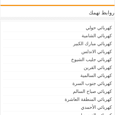
روابط تهمك
كهربائي حولي
كهربائي الشامية
كهربائي مبارك الكبير
كهربائي الاندلس
كهربائي جليب الشيوخ
كهربائي القرين
كهربائي السالمية
كهربائي جنوب السرة
كهربائي صباح السالم
كهربائي المنطقة العاشرة
كهربائي الأحمدي