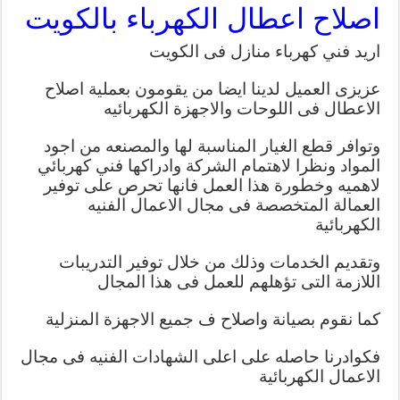
اصلاح اعطال الكهرباء بالكويت
اريد فني كهرباء منازل فى الكويت
عزيزى العميل لدينا ايضا من يقومون بعملية اصلاح
الاعطال فى اللوحات والاجهزة الكهربائيه
وتوافر قطع الغيار المناسبة لها والمصنعه من اجود
المواد ونظرا لاهتمام الشركة وادراكها فني كهربائي
لاهميه وخطورة هذا العمل
فانها تحرص على توفير
العمالة المتخصصة فى مجال الاعمال الفنيه
الكهربائية
وتقديم الخدمات وذلك من خلال توفير التدريبات
اللازمة التى تؤهلهم للعمل فى هذا المجال
كما نقوم بصيانة واصلاح ف جميع الاجهزة المنزلية
فكوادرنا حاصله على اعلى الشهادات الفنيه فى مجال
الاعمال الكهربائية