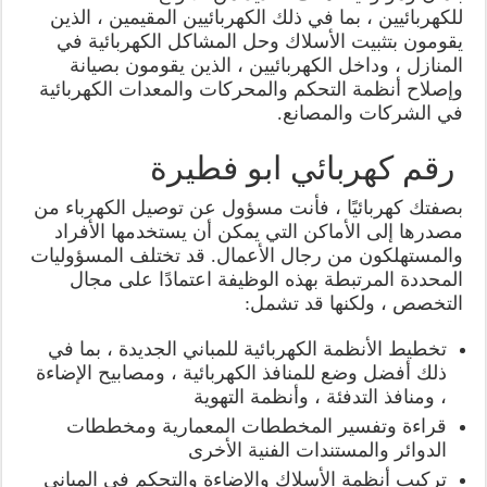
للكهربائيين ، بما في ذلك الكهربائيين المقيمين ، الذين
يقومون بتثبيت الأسلاك وحل المشاكل الكهربائية في
المنازل ، وداخل الكهربائيين ، الذين يقومون بصيانة
وإصلاح أنظمة التحكم والمحركات والمعدات الكهربائية
في الشركات والمصانع.
رقم كهربائي ابو فطيرة
بصفتك كهربائيًا ، فأنت مسؤول عن توصيل الكهرباء من
مصدرها إلى الأماكن التي يمكن أن يستخدمها الأفراد
والمستهلكون من رجال الأعمال. قد تختلف المسؤوليات
المحددة المرتبطة بهذه الوظيفة اعتمادًا على مجال
التخصص ، ولكنها قد تشمل:
تخطيط الأنظمة الكهربائية للمباني الجديدة ، بما في
ذلك أفضل وضع للمنافذ الكهربائية ، ومصابيح الإضاءة
، ومنافذ التدفئة ، وأنظمة التهوية
قراءة وتفسير المخططات المعمارية ومخططات
الدوائر والمستندات الفنية الأخرى
تركيب أنظمة الأسلاك والإضاءة والتحكم في المباني