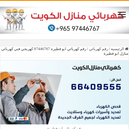
الرئيسية
/
رقم كهربائي
/
رقم كهربائي ابو فطيرة 97446767‬ كهربجي فني كهربائي
منازل ابو فطيرة
رقم كهربائي ابو فطيرة