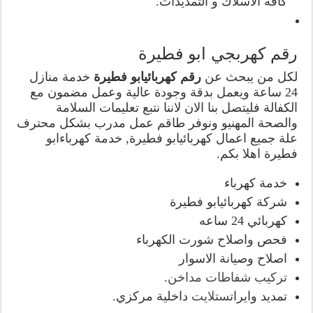
كافة الأسلاك و التمديدات.
رقم كهربجي ابو فطيرة
لكل من يبحث عن
رقم كهربائيابو فطيرة
خدمة منازل
24 ساعة ويعمل بدقة وجودة عالية وعمل مضمون مع
الكفالة فليتصل بنا الان لاننا نتبع تعليمات السلامة
والصحة المهنيو ونوفر طاقم عمل مدرب بشكل محترف
علة جميع اعمال كهربائيابو فطيرة, خدمة كهرباءابو
فطيرة اهلا بكم.
خدمة كهرباء
شركة كهربائيابو فطيرة
كهربائي 24 ساعه
فحص واصلاح شورت الكهرباء
اصلاح وصيانة الاسوار
تركيب شفاطات مداخن
.
تمديد وايرات
ستلايت
داخلية مركزي.