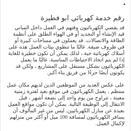
رقم خدمة كهربائي ابو فطيرة
قد يقضي الكهربائيون وقتهم في العمل داخل المباني
قيد الإنشاء أو التجديد أو في الهواء الطلق على أنظمة
الطاقة والاتصالات. قد يعملون في مساحات كبيرة أو
في ظروف ضيقة. غالبًا ما تنطوي بيئات العمل هذه على
أسلاك كهربائية حية ، لذلك يمكن أن تكون خطيرة للغاية
إذا لم يتم اتخاذ الاحتياطات المناسبة. غالبًا ما يعمل
الكهربائيون بشكل مستقل على المشاريع ، ولكن قد
يكونون أيضًا جزءًا من فريق بناء أكبر.
على عكس العديد من الموظفين الذين لديهم مكان عمل
منتظم ، يعمل الكهربائيون في موقع بعيد لفترة زمنية
معينة ، تتراوح من يوم واحد إلى بضعة أشهر ، قبل
الانتقال إلى الوظيفة التالية. يمكن أن تكون مواقع العمل
بعيدة عن منازل الكهربائيين. ليس من غير المألوف أن
يسافر الكهربائيون لمسافة 100 ميل أو أكثر من منزلهم
لإكمال العمل.