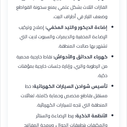
الفازات الثلاث بشكل علمي يمنع سخونة القواطع
وضعف التيار في أطراف البيت.
إضاءة الديكور والليد المخفي:
إصلاح وتركيب
الإضاءة المخفية والديمرات والسبوت لايت التي
تشتهر بها صالات المنطقة.
كهرباء الحدائق والأحواش:
نقاط خارجية محمية
من الرطوبة والري، وإنارة جلسات خارجية بمؤقتات
ذكية.
تأسيس شواحن السيارات الكهربائية:
خط
مستقل بقاطع مخصص وحماية كاملة، لعائلات
المنطقة التي تتجه للسيارات الكهربائية.
الأنظمة الذكية:
ربط الإضاءة والستائر
والمكيفات بتطبيقات الجوال، وبرمجة المفاتيح