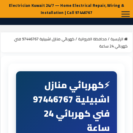
الرئيسية
/
محافظة الفروانية
/
كهربائي منازل اشبيلية 97446767 فني
كهربائي 24 ساعة
كهربائي منازل
اشبيلية 97446767
فني كهربائي 24
ساعة