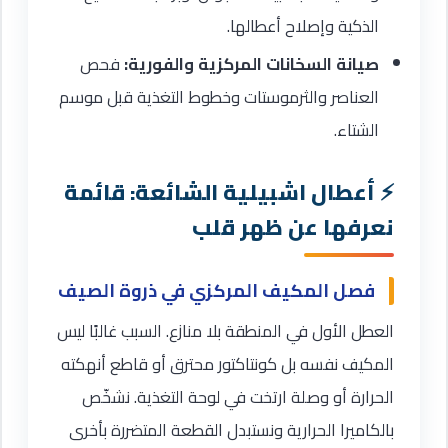
الذكية وإصلاح أعطالها.
صيانة السخانات المركزية والفورية:
فحص
العناصر والثرموستات وخطوط التغذية قبل موسم
الشتاء.
أعطال اشبيلية الشائعة: قائمة
نعرفها عن ظهر قلب
فصل المكيف المركزي في ذروة الصيف
العطل الأول في المنطقة بلا منازع. السبب غالبًا ليس
المكيف نفسه بل كونتاكتور محترق أو قاطع أنهكته
الحرارة أو وصلة ارتخت في لوحة التغذية. نشخّص
بالكاميرا الحرارية ونستبدل القطعة المتضررة بأخرى