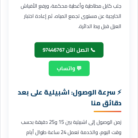
جلب كابل مطاطية وأغطية محكمة، ورفع الأفياش
الخارجية عن مستوى تجمع المياه، ثم إعادة اختبار
العزل قبل ربط الدائرة.
📞 اتصل الآن 97446767
💬 واتساب
سرعة الوصول: اشبيلية على بعد
دقائق منا
زمن الوصول إلى اشبيلية بين 15 و25 دقيقة بحسب
وقت اليوم، والخدمة تعمل 24 ساعة طوال أيام