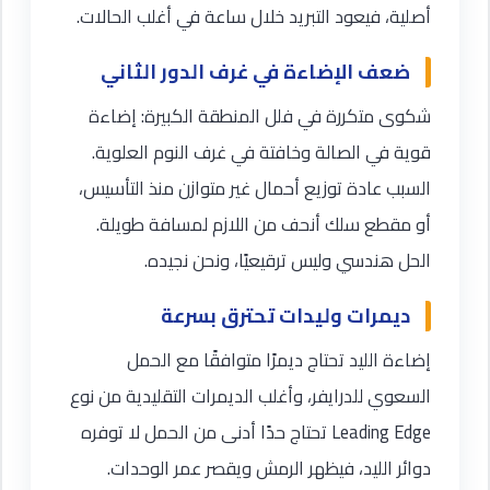
أصلية، فيعود التبريد خلال ساعة في أغلب الحالات.
ضعف الإضاءة في غرف الدور الثاني
شكوى متكررة في فلل المنطقة الكبيرة: إضاءة
قوية في الصالة وخافتة في غرف النوم العلوية.
السبب عادة توزيع أحمال غير متوازن منذ التأسيس،
أو مقطع سلك أنحف من اللازم لمسافة طويلة.
الحل هندسي وليس ترقيعيًا، ونحن نجيده.
ديمرات وليدات تحترق بسرعة
إضاءة الليد تحتاج ديمرًا متوافقًا مع الحمل
السعوي للدرايفر، وأغلب الديمرات التقليدية من نوع
Leading Edge تحتاج حدًا أدنى من الحمل لا توفره
دوائر الليد، فيظهر الرمش ويقصر عمر الوحدات.