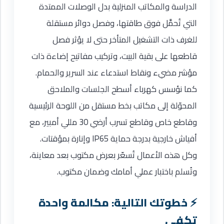
الدراسة والمكاتب المنزلية بدل الوصلات الممتدة
التي تُحمَّل فوق طاقتها، وفصل دوائر مستقلة
للغرف ذات التشغيل المتأخر حتى لا يؤثر فصل
قاطعها على بقية البيت، وتركيب مفاتيح إضاءة ذات
مؤشر مضيء ونقاط استدعاء عند السرير والحمام.
كما نؤسس كهرباء أسطح الجلسات والملاحق
المحوّلة إلى مكاتب بخط مستقل من اللوحة الرئيسية
وقاطع خاص وقاطع تسرب أرضي 30 مللي أمبير، مع
أفياش خارجية بدرجة حماية IP65 وإنارة بمؤقتات.
وكل هذه الأعمال تُسعّر بعرض مكتوب بعد معاينة،
وتُسلم باختبار عملي أمامك وضمان مكتوب.
خطوتك التالية: مكالمة واحدة
تكفي