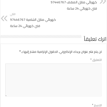
كهربائي منازل المنقف 97446767
فني كهربائي 24 ساعة
التالي
كهربائي منازل الشامية 97446767
فني كهربائي 24 ساعة
اترك تعليقاً
لن يتم نشر عنوان بريدك الإلكتروني.
الحقول الإلزامية مشار إليها بـ
*
التعليق
*
الاسم
*