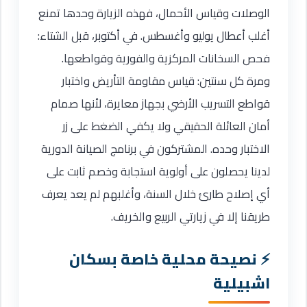
الوصلات وقياس الأحمال، فهذه الزيارة وحدها تمنع
أغلب أعطال يوليو وأغسطس. في أكتوبر، قبل الشتاء:
فحص السخانات المركزية والفورية وقواطعها.
ومرة كل سنتين: قياس مقاومة التأريض واختبار
قواطع التسريب الأرضي بجهاز معايرة، لأنها صمام
أمان العائلة الحقيقي ولا يكفي الضغط على زر
الاختبار وحده. المشتركون في برنامج الصيانة الدورية
لدينا يحصلون على أولوية استجابة وخصم ثابت على
أي إصلاح طارئ خلال السنة، وأغلبهم لم يعد يعرف
طريقنا إلا في زيارتي الربيع والخريف.
نصيحة محلية خاصة بسكان
اشبيلية