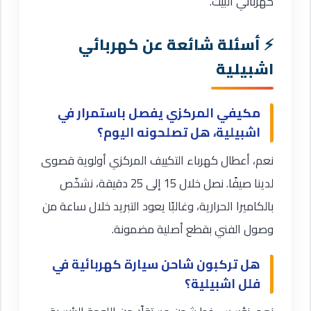
كهربائي البيت.
أسئلة شائعة عن كهربائي
اشبيلية
مكيفي المركزي يفصل باستمرار في
اشبيلية، هل تصلحونه اليوم؟
نعم، أعطال كهرباء التكييف المركزي أولوية قصوى
لدينا صيفًا. نصل خلال 15 إلى 25 دقيقة، نشخّص
بالكاميرا الحرارية، وغالبًا يعود التبريد خلال ساعة من
وصول الفني بقطع أصلية مضمونة.
هل تركبون شاحن سيارة كهربائية في
فلل اشبيلية؟