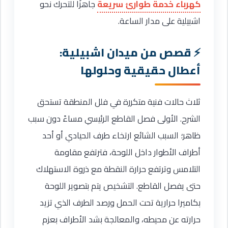
كهرباء خدمة طوارئ سريعة
جاهزًا للتحرك نحو
اشبيلية على مدار الساعة.
قصص من ميدان اشبيلية:
أعطال حقيقية وحلولها
ثلاث حالات فنية متكررة في فلل المنطقة تستحق
الشرح. الأولى فصل القاطع الرئيسي مساءً دون سبب
ظاهر؛ السبب الشائع ارتخاء طرف الحيادي أو أحد
أطراف الأطوار داخل اللوحة، فترتفع مقاومة
التلامس وترتفع حرارة النقطة مع ذروة الاستهلاك
حتى يفصل القاطع. التشخيص يتم بتصوير اللوحة
بكاميرا حرارية تحت الحمل ورصد الطرف الذي تزيد
حرارته عن محيطه، والمعالجة بشد الأطراف بعزم