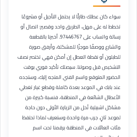
سواء كان عطلك طارئًا لا يحتمل التأجيل أو مشروعًا
تخطط له على مهل، الطريق واحد وقصير: اتصال أو
رسالة واتساب على 97446767. أخبرنا بالقطعة
والشارع ووصفًا موجزًا للمشكلة، وأرفق صورة
للطبلون أو نقطة العطل إن أمكن فهي تختصر نصف
التشخيص قبل وصولنا. سيصلك تأكيد فوري بوقت
الحضور المتوقع واسم الفني المتجه إليك، وستجده
عند بابك في الموعد بعدة كاملة وقطع غيار تغطي
الأعطال الشائعة في المنطقة، فنسبة كبيرة من
مشاكل اشبيلية تُحل من الزيارة الأولى دون حاجة
لموعد ثانٍ. جرب مرة واحدة وستعرف لماذا تحتفظ
مئات العائلات في المنطقة برقمنا تحت اسم