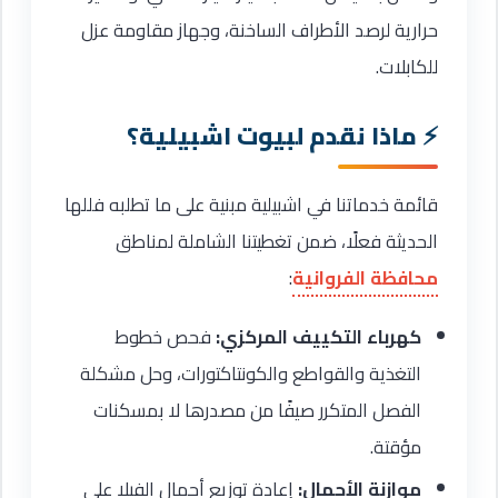
حرارية لرصد الأطراف الساخنة، وجهاز مقاومة عزل
للكابلات.
ماذا نقدم لبيوت اشبيلية؟
قائمة خدماتنا في اشبيلية مبنية على ما تطلبه فللها
الحديثة فعلًا، ضمن تغطيتنا الشاملة لمناطق
محافظة الفروانية
:
كهرباء التكييف المركزي:
فحص خطوط
التغذية والقواطع والكونتاكتورات، وحل مشكلة
الفصل المتكرر صيفًا من مصدرها لا بمسكنات
مؤقتة.
موازنة الأحمال:
إعادة توزيع أحمال الفيلا على