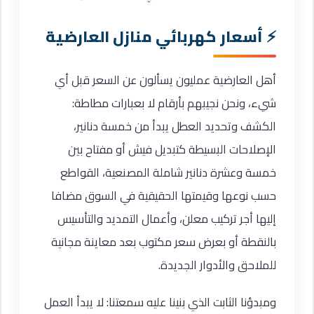
أسعار كهربائي منازل العارضية
أهل العارضية عمليون يسألون عن السعر قبل أي
شيء، ونحن نجيبهم بأرقام لا بعبارات مطاطة:
الكشف وتحديد العطل يبدأ من خمسة دنانير،
الإصلاحات البسيطة كتبديل فيش أو مفتاح بين
خمسة وعشرة دنانير شاملة المصنعية، القواطع
حسب نوعها وقيمتها الحقيقية في السوق مضافا
إليها أجر تركيب معلن، وأعمال التمديد والتأسيس
بالنقطة أو بعرض سعر مكتوب بعد معاينة مجانية
للملاحق والأدوار الجديدة.
ومبدؤنا الثابت الذي بنينا عليه سمعتنا: لا يبدأ العمل