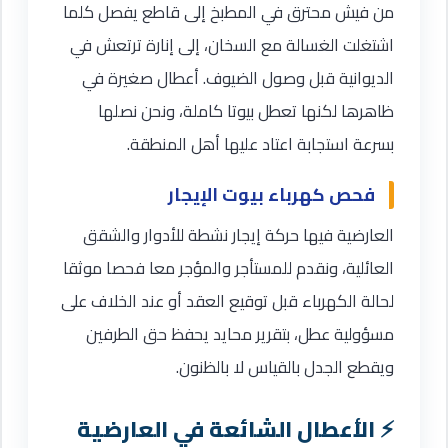
من فيش محترق في المطبخ إلى قاطع يفصل كلما
اشتغلت الغسالة مع السخان، إلى إنارة ترتعش في
الديوانية قبل وصول الضيوف. أعطال صغيرة في
ظاهرها لكنها تعطل بيوتا كاملة، ونحن نصلها
بسرعة استجابة اعتاد عليها أهل المنطقة.
فحص كهرباء بيوت الإيجار
العارضية فيها حركة إيجار نشطة للأدوار والشقق
العائلية، ونقدم للمستأجر والمؤجر معا فحصا موثقا
لحالة الكهرباء قبل توقيع العقد أو عند الخلاف على
مسؤولية عطل، بتقرير محايد يحفظ حق الطرفين
ويقطع الجدل بالقياس لا بالظنون.
الأعطال الشائعة في العارضية