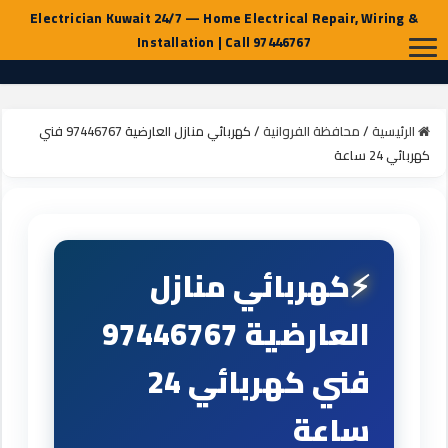
الرئيسية
/
محافظة الفروانية
/
كهربائي منازل العارضية 97446767 فني
كهربائي 24 ساعة
كهربائي منازل
العارضية 97446767
فني كهربائي 24
ساعة