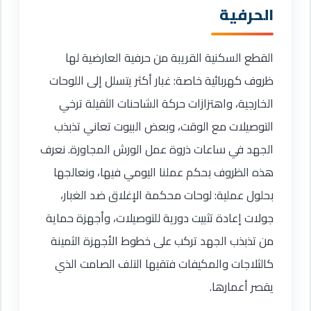
الحرفية
القطع السكنية القريبة من حرفية العارضية لها
ظروف كهربائية خاصة: غبار أكثر يتسلل إلى اللوحات
الخارجية، واهتزازات حركة الشاحنات الثقيلة ترخي
التوصيلات مع الوقت، وبعض البيوت تعاني تذبذب
الجهد في ساعات ذروة عمل الورش المجاورة. نعرف
هذه الظروف بحكم عملنا اليومي فيها، ونعالجها
بحلول عملية: لوحات محكمة الإغلاق ضد الغبار،
جولات إعادة تثبيت دورية للتوصيلات، وأجهزة حماية
من تذبذب الجهد تركب على خطوط الأجهزة الثمينة
كالثلاجات والمكيفات فتقيها التلف الصامت الذي
يقصر أعمارها.