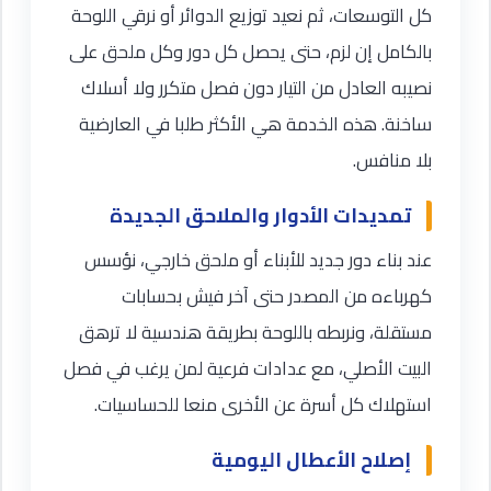
كل التوسعات، ثم نعيد توزيع الدوائر أو نرقي اللوحة
بالكامل إن لزم، حتى يحصل كل دور وكل ملحق على
نصيبه العادل من التيار دون فصل متكرر ولا أسلاك
ساخنة. هذه الخدمة هي الأكثر طلبا في العارضية
بلا منافس.
تمديدات الأدوار والملاحق الجديدة
عند بناء دور جديد للأبناء أو ملحق خارجي، نؤسس
كهرباءه من المصدر حتى آخر فيش بحسابات
مستقلة، ونربطه باللوحة بطريقة هندسية لا ترهق
البيت الأصلي، مع عدادات فرعية لمن يرغب في فصل
استهلاك كل أسرة عن الأخرى منعا للحساسيات.
إصلاح الأعطال اليومية