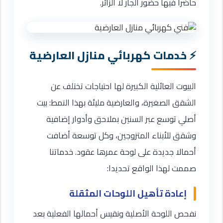
حاضرا فيها حضور الجار لا الزائر.
خدمات كهربائي منازل العارضية
البيوت العائلية الكبيرة لها احتياجات تختلف عن
الشقق الصغيرة، والعارضية مليئة بهذا النمط: بيت
أصلي توسع عبر السنين بملاحق وأدوار إضافية
وشقق للأبناء المتزوجين، وكل توسعة أضافت
أحمالا جديدة على لوحة عمرها عقود. خدماتنا
صممت لهذا الواقع تحديدا:
إعادة تأهيل اللوحات المثقلة
نفحص اللوحة الأصلية ونقيس أحمالها الفعلية بعد