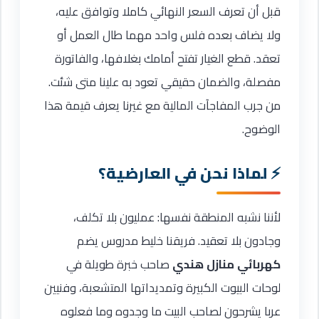
قبل أن تعرف السعر النهائي كاملا وتوافق عليه،
ولا يضاف بعده فلس واحد مهما طال العمل أو
تعقد. قطع الغيار تفتح أمامك بغلافها، والفاتورة
مفصلة، والضمان حقيقي تعود به علينا متى شئت.
من جرب المفاجآت المالية مع غيرنا يعرف قيمة هذا
الوضوح.
لماذا نحن في العارضية؟
لأننا نشبه المنطقة نفسها: عمليون بلا تكلف،
وجادون بلا تعقيد. فريقنا خليط مدروس يضم
كهربائي منازل هندي
صاحب خبرة طويلة في
لوحات البيوت الكبيرة وتمديداتها المتشعبة، وفنيين
عربا يشرحون لصاحب البيت ما وجدوه وما فعلوه