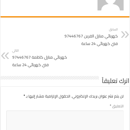
السابق
كهربائي منازل القرين 97446767
فني كهربائي 24 ساعة
التالي
كهربائي منازل كاظمة 97446767
فني كهربائي 24 ساعة
اترك تعليقاً
لن يتم نشر عنوان بريدك الإلكتروني.
الحقول الإلزامية مشار إليها بـ
*
التعليق
*