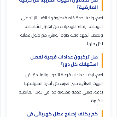
العارضية؟
نعم، ولدينا خبرة خاصة بظروفها: الغبار الزائد على
اللوحات، ارتخاء التوصيلات من اهتزاز الشاحنات،
وتذبذب الجهد وقت ذروة الورش، مع حلول عملية
لكل منها.
هل تركبون عدادات فرعية لفصل
استهلاك كل دور؟
نعم، نركب عدادات فرعية للأدوار والملاحق في
البيوت العائلية حتى تعرف كل أسرة استهلاكها
بدقة، وهي خدمة مطلوبة جدا في بيوت العارضية
الكبيرة.
كم يكلف إصلاح عطل كهربائي في