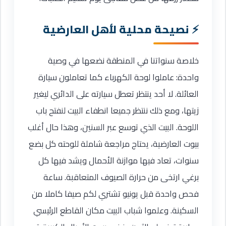
نصيحة محلية لأهل العارضية
خلاصة سنواتنا في المنطقة نضعها في وصية
واحدة: عاملوا لوحة الكهرباء كما تعاملون سيارة
العائلة. لا أحد ينتظر تعطل سيارته على الدائري ليغير
زيتها، ومع ذلك ننتظر جميعا انطفاء البيت لنفتح باب
اللوحة. البيت الذي توسع عبر السنين، وهذا حال أغلب
بيوت العارضية، يحتاج مراجعة شاملة للوحته كل بضع
سنوات، تعاد فيها موازنة الأحمال ويشد فيها كل
برغي ارتخى من حرارة الصيوف المتعاقبة. ساعة
فحص واحدة قبل يونيو تشتري لكم صيفا كاملا من
السكينة. وعلموا شباب البيت مكان القاطع الرئيسي