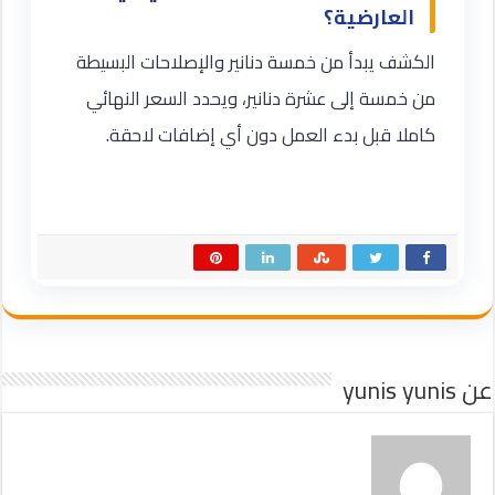
العارضية؟
الكشف يبدأ من خمسة دنانير والإصلاحات البسيطة
من خمسة إلى عشرة دنانير، ويحدد السعر النهائي
كاملا قبل بدء العمل دون أي إضافات لاحقة.
عن yunis yunis