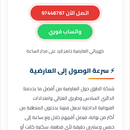
اتصل الآن 97446767
واتساب فوري
كهربائي العارضية جاهز للرد على مدار الساعة
سرعة الوصول إلى العارضية
شبكة الطرق حول العارضية من أفضل ما يخدمنا:
الدائري السادس وطريق الغزالي وامتدادات
الفروانية الداخلية تجعل فنيينا يدخلون المنطقة من
أكثر من بوابة، فيصل أقربهم خلال ربع ساعة إلى
خمس وعشرين دقيقة لأي قطعة، سكنية كانت أو