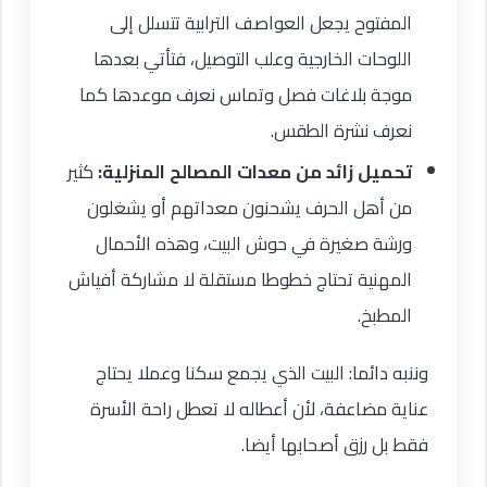
المفتوح يجعل العواصف الترابية تتسلل إلى
اللوحات الخارجية وعلب التوصيل، فتأتي بعدها
موجة بلاغات فصل وتماس نعرف موعدها كما
نعرف نشرة الطقس.
تحميل زائد من معدات المصالح المنزلية:
كثير
من أهل الحرف يشحنون معداتهم أو يشغلون
ورشة صغيرة في حوش البيت، وهذه الأحمال
المهنية تحتاج خطوطا مستقلة لا مشاركة أفياش
المطبخ.
وننبه دائما: البيت الذي يجمع سكنا وعملا يحتاج
عناية مضاعفة، لأن أعطاله لا تعطل راحة الأسرة
فقط بل رزق أصحابها أيضا.