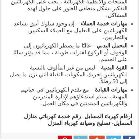
المنتجات والأنظمة الكهربائية ، يجب على الكهربائيين
التفكير بشكل منطقي للعثور على حلول لهذه
المشاكل.
مهارات خدمة العملاء
– إن وجود سلوك أنيق يساعد
الكهربائيين على التعامل مع العملاء السكنيين
والتجاريين.
التحمل البدني
– غالبًا ما يضطر الكهربائيون إلى
الوقوف أو الركوع لفترات طويلة ، مما قد يؤثر سلبًا
على الجسم.
القوة البدنية
– ليس من غير المألوف بالنسبة
للكهربائيين تحريك المكونات الثقيلة التي تزن ما يصل
إلى 50 رطلاً.
مهارات القيادة
– مع تقدم الكهربائيين في حياتهم
المهنية ، سيتم استدعاؤهم لإدارة المتدربين
والكهربائيين المبتدئين في مكان العمل.
ارقام كهرباء المسايل- رقم خدمة كهربائي منازل
المسايل- تصليح وصيانة كهرباء المنزل