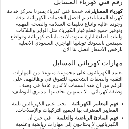
رقم فني كهرباء المسايل
كهرباء المسايل
رقم خدمة فني كهرباء يسرنا بمركز خدمة
كهرباء المسايلتقديم افضل الخدمات الكهربائية بدقة
وجودة عالية واتباع تعليمات السلامة والصحة المهنية
وتوفير جميع قطع غيار الكهرباء مثل الواير والبلاكات
وليتات اضاءة انارة سبوت لايت بايبات كهربائية وقواطع
سيمنس بانسونك توشيبا الهاجري السعودي الاصلية
بارخص الاسعار اتصل بنا الان.
مهارات كهربائي المسايل
يعتمد الكهربائيون على مجموعة متنوعة من المهارات
التقنية والصفات الشخصية للتفوق في وظائفهم. على
الرغم من أن هذه السمات لا تُدرج عادةً في وصف
وظيفة كهربائي ، لا تستهين بجاذبيتها لمديري التوظيف:
فهم المعايير الكهربائية
– يجب على الكهربائيين تلبية
المعايير المعترف بها لجميع التركيبات والإصلاحات.
فهم المبادئ الرياضية والعلمية
– في حين أن
الكهربائيين لا يحتاجون إلى مهارات رياضية وعلمية