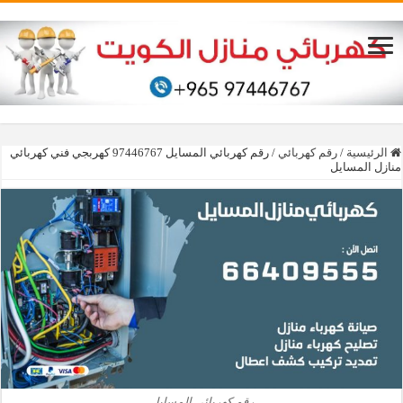
الرئيسية
/
رقم كهربائي
/
رقم كهربائي المسايل 97446767‬ كهربجي فني كهربائي
منازل المسايل
رقم كهربائي المسايل