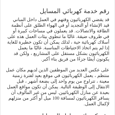
رقم خدمة كهربائي المسايل
قد يقضي الكهربائيون وقتهم في العمل داخل المباني
قيد الإنشاء أو التجديد أو في الهواء الطلق على أنظمة
الطاقة والاتصالات. قد يعملون في مساحات كبيرة أو
في ظروف ضيقة. غالبًا ما تنطوي بيئات العمل هذه على
أسلاك كهربائية حية ، لذلك يمكن أن تكون خطيرة للغاية
إذا لم يتم اتخاذ الاحتياطات المناسبة. غالبًا ما يعمل
الكهربائيون بشكل مستقل على المشاريع ، ولكن قد
يكونون أيضًا جزءًا من فريق بناء أكبر.
على عكس العديد من الموظفين الذين لديهم مكان عمل
منتظم ، يعمل الكهربائيون في موقع بعيد لفترة زمنية
معينة ، تتراوح من يوم واحد إلى بضعة أشهر ، قبل
الانتقال إلى الوظيفة التالية. يمكن أن تكون مواقع العمل
بعيدة عن منازل الكهربائيين. ليس من غير المألوف أن
يسافر الكهربائيون لمسافة 100 ميل أو أكثر من منزلهم
لإكمال العمل.