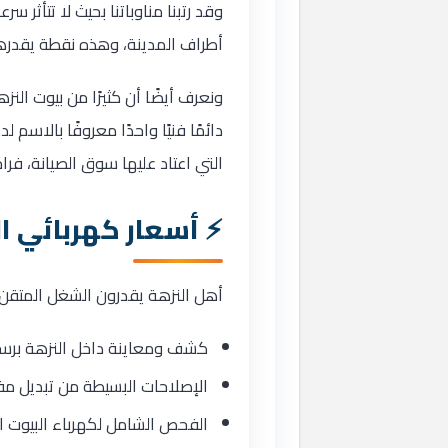
وقد رتبنا مناوباتنا بحيث لا تتأثر 
أطراف المدينة، وهذه نقطة يقدره
ونعرف أيضًا أن كثيرًا من بيوت الن
دائمًا فنيًا واحدًا معروفًا بالاسم
التي اعتاد عليها سوق الصيانة، فرا
أسعار كهربائي ا
أهل النزهة يقدرون الشغل المتقن
كشف ومعاينة داخل النزهة برسوم
الإصلاحات البسيطة من تبديل مفتا
الفحص الشامل لكهرباء البيوت ا