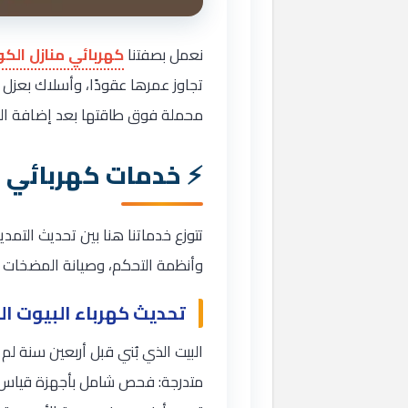
نعمل بصفتنا
كهربائي منازل الكويت 24
تجاوز عمرها عقودًا، وأسلاك بعزل 
محملة فوق طاقتها بعد إضافة الم
خدمات كهربائي م
تتوزع خدماتنا هنا بين تحديث التمدي
وأنظمة التحكم، وصيانة المضخات و
تحديث كهرباء البيوت ا
البيت الذي بُني قبل أربعين سنة ل
متدرجة: فحص شامل بأجهزة قياس د