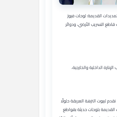
تمديدات القديمة: لوحات فيوز
قاطع التسريب الأرضي، ودوائر
لإنارة الداخلية والخارجية،
دم لبيوت النزهة العريقة حلولًا
القديمة بلوحات حديثة بقواطع