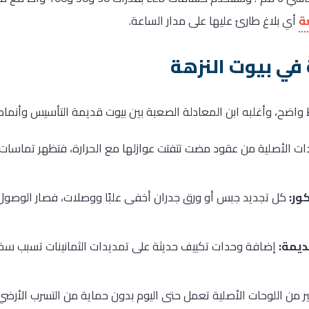
ة
أي بلاغ طارئ عليها على مدار الساعة.
 في بيوت النزهة
مط واضح، وأغلبه ابن المعادلة الصعبة بين بيوت قديمة التأسيس وأنما
ات الأصلية من عقود مضت تتفتت عوازلها مع الحرارة، فتظهر تماسا
ور:
كل تجديد جبس أو ورق جدران أخفى علبًا ووصلات، فصار الوصول 
يمة:
إضافة وحدات تكييف حديثة على تمديدات الثمانينات تسبب س
ر من اللوحات الأصلية تعمل حتى اليوم بدون حماية من التسرب الأر