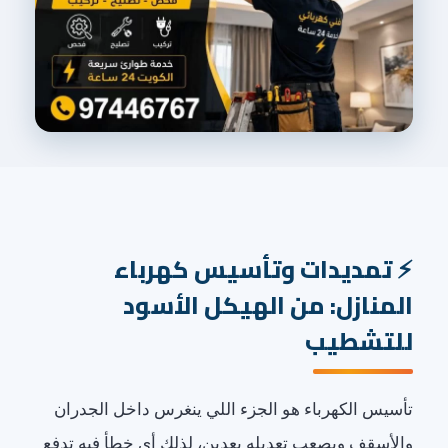
تمديدات وتأسيس كهرباء
المنازل: من الهيكل الأسود
للتشطيب
تأسيس الكهرباء هو الجزء اللي ينغرس داخل الجدران
والأسقف ويصعب تعديله بعدين، لذلك أي خطأ فيه تدفع