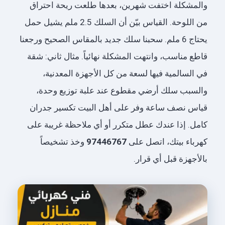
والمشكلة اختفت شهرين، بعدها طلعت ريحة احتراق
من اللوحة. القياس بيّن أن السلك 2.5 ملم يشيل حمل
يحتاج 6 ملم. سحبنا سلك جديد بالمقاس الصحيح ورجعنا
قاطع مناسب، وانتهت المشكلة نهائياً. مثال ثاني: شقة
في السالمية فيها لسعة من كل الأجهزة المعدنية،
والسبب سلك أرضي مقطوع عند علبة توزيع وحدة،
قياس نصف ساعة وفر على أهل البيت تكسير جدران
كامل. إذا عندك عطل متكرر أو أي ملاحظة غريبة على
كهرباء بيتك، اتصل على
97446767
وخذ تشخيصاً
بالأجهزة قبل أي قرار.