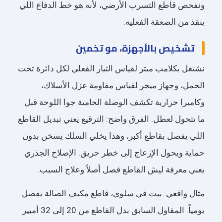
ونفحص قاطع التسرب الأرضي، لأنه هو خط الدفاع اللي
ينقذ من الصعقة الفعلية.
تشخيص بالأجهزة، مو تخمين
نشتغل بكلامب ميتر لقياس التيار الفعلي لكل دائرة تحت
الحمل، وجهاز ميجر لقياس مقاومة عزل الأسلاك،
وكاميرا حرارية تكشف الوصلة الحامية جوا اللوحة قبل
ما تتحول لعطل. الفرق واضح: الترقيع يعني تبديل القاطع
اللي يفصل بقاطع أكبر، وهذا يخلي السلك يسخن بدون
حماية ويحول الإزعاج إلى خطر حريق. الإصلاح الجذري
يعني معرفة ليش القاطع فصل أصلاً وعلاج السبب.
مثال واقعي: بيت في سلوى، قاطع مكيف الصالة يفصل
يومياً. المقاول السابق بدل القاطع من 20 إلى 32 أمبير