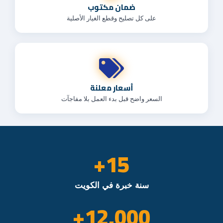
ضمان مكتوب
على كل تصليح وقطع الغيار الأصلية
أسعار معلنة
السعر واضح قبل بدء العمل بلا مفاجآت
+
15
سنة خبرة في الكويت
+
12,000