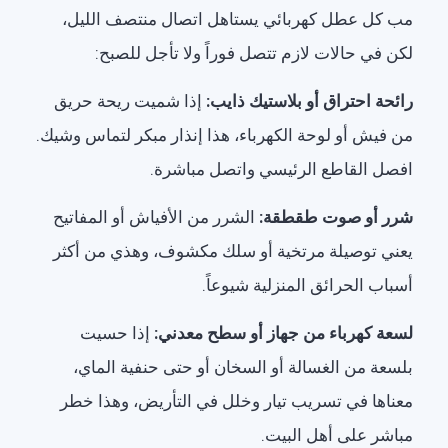
مب كل عطل كهربائي يستاهل اتصال منتصف الليل،
لكن في حالات لازم تتصل فوراً ولا تأجل للصبح:
رائحة احتراق أو بلاستيك ذايب:
إذا شميت ريحة حريق
من فيش أو لوحة الكهرباء، هذا إنذار مبكر لتماس وشيك.
افصل القاطع الرئيسي واتصل مباشرة.
شرر أو صوت طقطقة:
الشرر من الأفياش أو المفاتيح
يعني توصيلة مرتخية أو سلك مكشوف، وهذي من أكثر
أسباب الحرائق المنزلية شيوعاً.
لسعة كهرباء من جهاز أو سطح معدني:
إذا حسيت
بلسعة من الغسالة أو السخان أو حتى حنفية الماي،
معناها في تسريب تيار وخلل في التأريض، وهذا خطر
مباشر على أهل البيت.