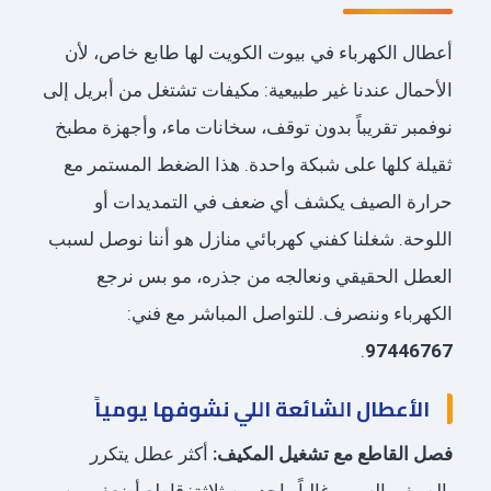
أعطال الكهرباء في بيوت الكويت لها طابع خاص، لأن
الأحمال عندنا غير طبيعية: مكيفات تشتغل من أبريل إلى
نوفمبر تقريباً بدون توقف، سخانات ماء، وأجهزة مطبخ
ثقيلة كلها على شبكة واحدة. هذا الضغط المستمر مع
حرارة الصيف يكشف أي ضعف في التمديدات أو
اللوحة. شغلنا كفني كهربائي منازل هو أننا نوصل لسبب
العطل الحقيقي ونعالجه من جذره، مو بس نرجع
الكهرباء وننصرف. للتواصل المباشر مع فني:
.
97446767
الأعطال الشائعة اللي نشوفها يومياً
فصل القاطع مع تشغيل المكيف:
أكثر عطل يتكرر