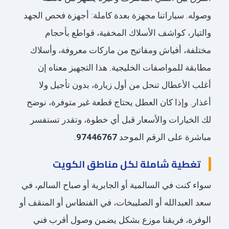
وصوله. سياراتنا مجهزة بعدة كاملة: أجهزة فحص الجهد
والتيار، كواشف الأسلاك المخفية، قواطع بأحجام
مختلفة، أفياش ومفاتيح من ماركات معروفة، وأسلاك
مطابقة للمواصفات الخليجية. هذا التجهيز معناه إن
أغلب الأعطال تنحل من أول زيارة، بدون تأجيل ولا
أعذار. وإذا كان العطل يحتاج قطعة غير متوفرة، نوضح
لك الخيارات والأسعار قبل أي خطوة، وتقدر تستفسر
مباشرة على الرقم الموحد
97446767
.
تغطية شاملة لكل مناطق الكويت
سواء كنت في السالمية أو الجابرية أو صباح السالم، في
سعد العبدالله أو الصليبخات، في الفنطاس أو المنقف أو
الوفرة، فريقنا موزع بشكل يضمن وصول أقرب فني