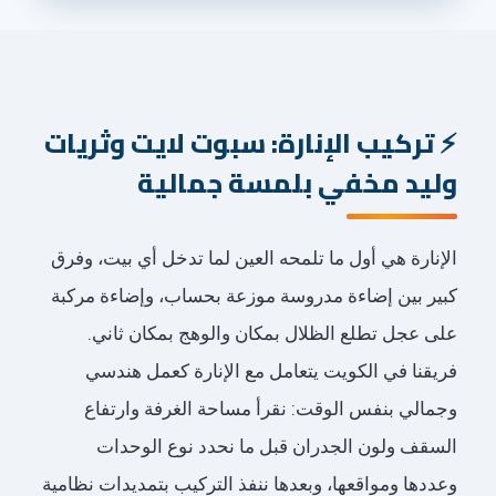
تركيب الإنارة: سبوت لايت وثريات
وليد مخفي بلمسة جمالية
الإنارة هي أول ما تلمحه العين لما تدخل أي بيت، وفرق
كبير بين إضاءة مدروسة موزعة بحساب، وإضاءة مركبة
على عجل تطلع الظلال بمكان والوهج بمكان ثاني.
فريقنا في الكويت يتعامل مع الإنارة كعمل هندسي
وجمالي بنفس الوقت: نقرأ مساحة الغرفة وارتفاع
السقف ولون الجدران قبل ما نحدد نوع الوحدات
وعددها ومواقعها، وبعدها ننفذ التركيب بتمديدات نظامية