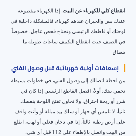
انقطاع كلي للكهرباء عن البيت:
إذا الكهرباء مقطوعة
عندك بس والجيران عندهم كهرباء، فالمشكلة داخلية في
لوحتك أو قاطعك الرئيسي وتحتاج فحص عاجل، خصوصاً
في الصيف حيث انقطاع التكييف ساعات طويلة ما
ينطاق.
إسعافات أولية كهربائية قبل وصول الفني
من لحظة اتصالك إلى وصول الفني، في خطوات بسيطة
تحمي بيتك: أولاً، افصل القاطع الرئيسي إذا كان في
شرر أو ريحة احتراق، ولا تحاول تفتح اللوحة بنفسك.
ثانياً، لا تلمس أي جهاز أو سلك بيد مبللة أو وأنت واقف
على أرض رطبة. ثالثاً، إذا في دخان فعلي أو لهب، اطلع
من البيت واتصل بالإطفاء على 112 قبل أي شي،