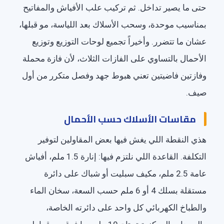
حتى ما يصير تداخل. ثم تركيب علب الأفياش والمفاتيح
بمناسيب موحدة، وسحب الأسلاك بعد اللياسة، مو قبلها،
عشان ما تتضرر. وأخيراً تجميع لوحات التوزيع وتوزيع
الأحمال بالتساوي على الفازات الثلاث، لأن فازة محملة
وفازتين فاضيتين تعني هبوط جهد وفصل متكرر من أول
صيف.
مقاسات الأسلاك حسب الأحمال
هذي النقطة اللي يغش فيها بعض المقاولين لتوفير
التكلفة. القاعدة اللي نلتزم فيها: إنارة 1.5 ملم، أفياش
عامة 2.5 ملم، مكيف سبليت أو شباك على دائرة
مستقلة بسلك 4 أو 6 ملم حسب السعة، سخان الماء
والطباخ الكهربائي كل واحد على دائرته الخاصة،