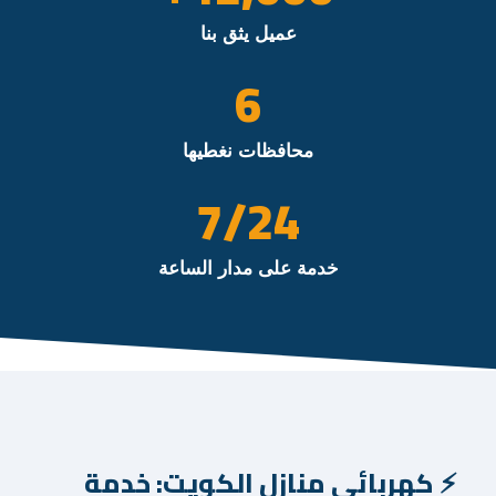
عميل يثق بنا
6
محافظات نغطيها
/7
24
خدمة على مدار الساعة
كهربائي منازل الكويت: خدمة