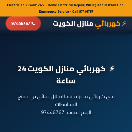
Electrician Kuwait 24/7 - Home Electrical Repair, Wiring and Installation |
Electrician Kuwait 24/7 - Home Electrical Repair, Wiring and Installation |
Emergency Service - Call
Emergency Service - Call
97446767
97446767
⚡ كهربائي
منازل الكويت
📞 97446767
كهربائي منازل الكويت 24
ساعة
فني كهربائي محترف يصلك خلال دقائق في جميع
المحافظات
الرقم الموحد 97446767