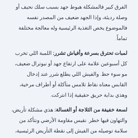
الفرق كبير فالمشكلة هبوط جهد بسبب سلك نحيف أو
وصلة رديئة، وإذا الجهد ضعيف من المصدر نفسه
فالموضوع يخص التغذية الرئيسية وله معالجة مختلفة
تماماً.
لمبات تحترق بسرعة وأفياش تشرر:
اللمبة اللي تخرب
كل أسبوعين علامة على ارتفاع جهد أو نيوترال ضعيف،
مو سوء حظ. والفيش اللي يطلع شرر عند إدخال
القابس معناه نقاط تلامس متآكلة أو أطراف مرخية،
وهذي بداية حريق حقيقية إذا انتركت.
لسعة خفيفة من الثلاجة أو الغسالة:
هذي مشكلة تأريض،
والتهاون فيها خطر. نقيس مقاومة الأرضي ونتأكد من
سلامة توصيله من الفيش إلى نقطة التأريض الرئيسية،