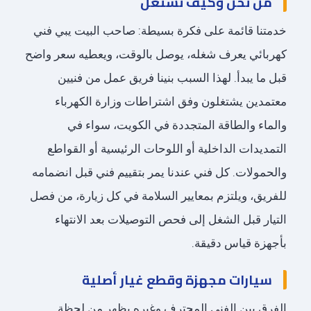
من نحن وكيف نشتغل
خدمتنا قائمة على فكرة بسيطة: صاحب البيت يبي فني
كهربائي يعرف شغله، يوصل بالوقت، ويعطيه سعر واضح
قبل ما يبدأ. لهذا السبب بنينا فريق عمل من فنيين
معتمدين يشتغلون وفق اشتراطات وزارة الكهرباء
والماء والطاقة المتجددة في الكويت، سواء في
التمديدات الداخلية أو اللوحات الرئيسية أو القواطع
والحمولات. كل فني عندنا يمر بتقييم فني قبل انضمامه
للفريق، ويلتزم بمعايير السلامة في كل زيارة، من فصل
التيار قبل الشغل إلى فحص التوصيلات بعد الانتهاء
بأجهزة قياس دقيقة.
سيارات مجهزة وقطع غيار أصلية
الفرق بين الفني المحترف وغيره يظهر من لحظة