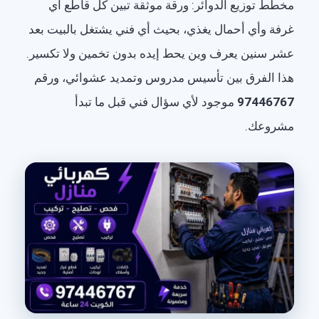
مخطط توزيع الدوائر: ورقة موثقة تبين كل قاطع أي
غرفة وأي أحمال يغذي، بحيث أي فني يشتغل بالبيت بعد
عشر سنين يعرف وين يحط إيده بدون تخمين ولا تكسير.
هذا الفرق بين تأسيس مدروس وتمديد عشوائي، ورقم
97446767
موجود لأي سؤال فني قبل ما تبدأ
مشروعك.