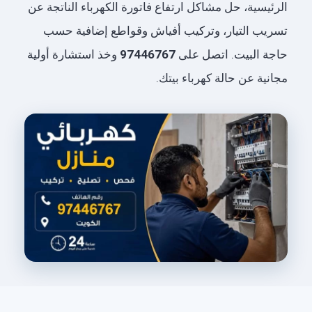
الرئيسية، حل مشاكل ارتفاع فاتورة الكهرباء الناتجة عن
تسريب التيار، وتركيب أفياش وقواطع إضافية حسب
حاجة البيت. اتصل على
97446767
وخذ استشارة أولية
مجانية عن حالة كهرباء بيتك.