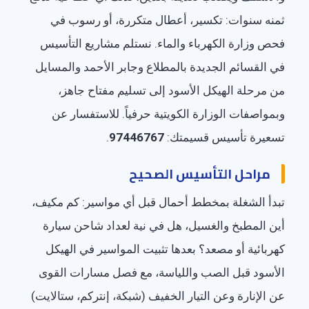
ثمنه سنوات: تكسير، أعطال متكررة، أو رسوب في
فحص وزارة الكهرباء والماء. نستلم مشاريع التأسيس
في القسائم الجديدة بالمطلاع وجابر الأحمد والمسايل
من مرحلة الهيكل الأسود إلى تسليم مفتاح جاهز،
وبمواصفات الوزارة الكويتية حرفياً. للاستفسار عن
تسعيرة تأسيس قسيمتك:
97446767
.
مراحل التأسيس الصحيح
تبدأ الشغلة بمخطط أحمال قبل أي مواسير: كم مكيف،
أين المطبخ والغسيل، هل في نية لعداد شاحن سيارة
كهربائية أو مصعد؟ بعدها تثبيت المواسير في الهيكل
الأسود قبل الصب واللياسة، مع فصل مسارات القوى
عن الإنارة وعن التيار الخفيف (شبكة، إنتركم، ستالايت)