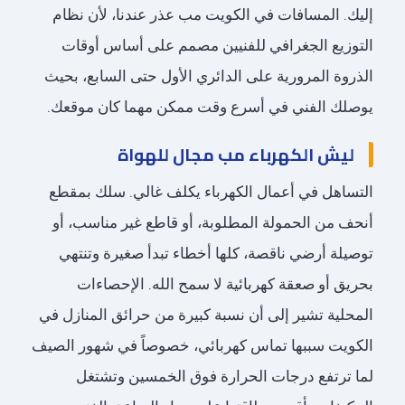
إليك. المسافات في الكويت مب عذر عندنا، لأن نظام
التوزيع الجغرافي للفنيين مصمم على أساس أوقات
الذروة المرورية على الدائري الأول حتى السابع، بحيث
يوصلك الفني في أسرع وقت ممكن مهما كان موقعك.
ليش الكهرباء مب مجال للهواة
التساهل في أعمال الكهرباء يكلف غالي. سلك بمقطع
أنحف من الحمولة المطلوبة، أو قاطع غير مناسب، أو
توصيلة أرضي ناقصة، كلها أخطاء تبدأ صغيرة وتنتهي
بحريق أو صعقة كهربائية لا سمح الله. الإحصاءات
المحلية تشير إلى أن نسبة كبيرة من حرائق المنازل في
الكويت سببها تماس كهربائي، خصوصاً في شهور الصيف
لما ترتفع درجات الحرارة فوق الخمسين وتشتغل