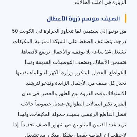
الزيارة في أغلب الحالات.
الصيف: موسم ذروة الأعطال
من يونيو إلى سبتمبر، لما تتجاوز الحرارة في الكويت 50
درجة، يتضاعف الضغط على الشبكة المنزلية. المكيفات
تشتغل 24 ساعة بلا توقف، والأحمال ترتفع لأقصاها،
فتسخن الأسلاك وتضعف التوصيلات القديمة وتبدأ
القواطع بالفصل المتكرر. وزارة الكهرباء والماء نفسها
تحذر كل صيف من الأحمال الزايدة وتدعو لترشيد
الاستهلاك وقت الذروة بين الظهر والعصر. في هذي
الفترة تكثر اتصالات الطوارئ عندنا، خصوصاً حالات
فصل القاطع الرئيسي بسبب حمولة المكيفات، ولهذا
نزيد عدد الفنيين المناوبين في شهور الصيف تحديداً. إذا
لاحظت إن القاطع يفصل بشكل متكرر مع تشغيل