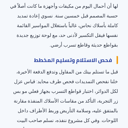
لها أن أحمال اليوم من مكيفات وأجهزة ما كانت أصلاً في
حسبة المصمم قبل خمسين سنة. نسوي إعادة تمديد
كاملة بأسلاك نحاس، غالباً باستغلال المواسير القائمة
نفسها فيقل التكسير لأدنى حد، مع لوحة توزيع جديدة
بقواطع حديثة وقاطع تسرب أرضي.
فحص الاستلام وتسليم المخطط
قبل ما تستلم بيتك من المقاول وتدفع الدفعة الأخيرة،
خلنا نفحص التمديدات فحص طرف محايد: قياس عزل
لكل الدوائر، اختبار قواطع التسرب بجهاز فعلي مو بس
زر التجربة، التأكد من مقاسات الأسلاك المنفذة مقارنة
بالمتفق عليه، وسلامة التأريض وربط الأطراف داخل
اللوحات. وفي كل مشروع ننفذه، نسلم صاحب البيت