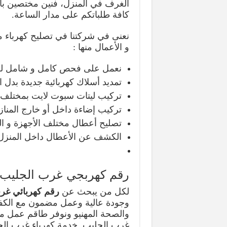
الغرف في المنزل، فنين مختصين بأعل
كافة طلباتكم على مدار الساعة.
نعنى في شركتنا في تصليح كهرباء م
و الأعمال منها :
نعمل على فحص كامل و شامل لكه
تمديد أسلاك كهربائية جديدة بدل ا
تركيب ليتات سبوت لايت بمختلف ال
تركيب إضاءة داخل أو خارج المنازل
تصليح أعطال مختلف الأجهزة و الت
الكشف عن الأعطال داخل المنزل م
رقم كهربجي غرب الجليب
لكل من يبحث عن
رقم كهربائي غر
وجودة عالية وعمل مضمون مع الكفالة 
والصحة المهنيو ونوفر طاقم عمل 
غرب الجليب, خدمة كهرباء غرب الجل