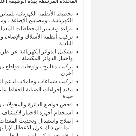
المحددة المرتبطة بهذه الوظيفة اعت
تخطيط الأنظمة الكهربائية للمبان
الكهربائية ، ومصابيح الإضاءة ، ومن
قراءة وتفسير المخططات المعماري
تركيب أنظمة الأسلاك والإضاءة والت
البلدية
تشكيل الدوائر الكهربائية عن طريق
واختبار الدوائر المكتملة
تركيب مفاتيح ، ولوحات قواطع دوا
أخرى
تركيب شماعات وحاملات لدعم المن
تنفيذ إجراءات الصيانة للحفاظ عل
جيدة
فحص قواطع الدائرة والمحولات وا
استخدام أجهزة الاختبار لاكتشاف 
إصلاح واستبدال وتحديث المعدات ال
، بما في ذلك عزل الأعطال لإزالتها
ارقام خدمة كهرباء غرب الجليب.