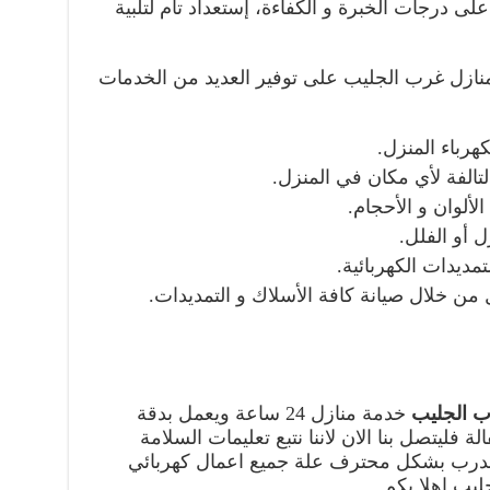
ى درجات الخبرة و الكفاءة، إستعداد تام لتلبية
نازل غرب الجليب على توفير العديد من الخدمات
رباء المنزل.
لتالفة لأي مكان في المنزل.
ألوان و الأحجام.
 أو الفلل.
مديدات الكهربائية.
ن خلال صيانة كافة الأسلاك و التمديدات.
ب الجليب
خدمة منازل 24 ساعة ويعمل بدقة
فليتصل بنا الان لاننا نتبع تعليمات السلامة
مدرب بشكل محترف علة جميع اعمال كهربائي
يب اهلا بكم.