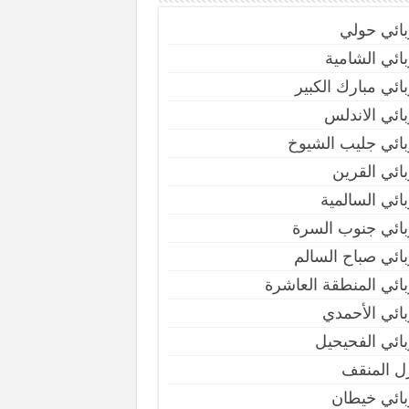
بائي حولي
ائي الشامية
ائي مبارك الكبير
ائي الاندلس
ائي جليب الشيوخ
ائي القرين
ائي السالمية
بائي جنوب السرة
ائي صباح السالم
ائي المنطقة العاشرة
ائي الأحمدي
ائي الفحيحيل
ل المنقف
بائي خيطان