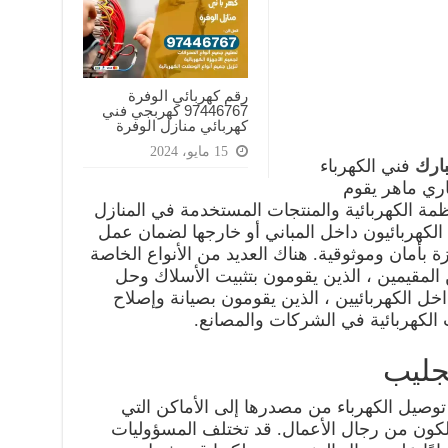
رقم كهربائي الوفرة
97446767‬ كهربجي فني
كهربائي منازل الوفرة
15 مايو، 2024
بارك
فني الكهرباء
اري ماهر يقوم
مة الكهربائية والمنتجات المستخدمة في المنازل
الكهربائيون داخل المباني أو خارجها لضمان عمل
ة بأمان وموثوقية. هناك العديد من الأنواع الخاصة
ن المقيمين ، الذين يقومون بتثبيت الأسلاك وحل
اخل الكهربائيين ، الذين يقومون بصيانة وإصلاح
الكهربائية في الشركات والمصانع.
جليب
توصيل الكهرباء من مصدرها إلى الأماكن التي
لكون من رجال الأعمال. قد تختلف المسؤوليات