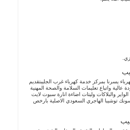
زي.
يب
باء يسرنا بمركز خدمة كهرباء غرب الجليبتقديم
 عالية واتباع تعليمات السلامة والصحة المهنية
الواير والبلاكات وليتات اضاءة انارة سبوت لايت
سونك توشيبا الهاجري السعودي الاصلية بارخص
يب