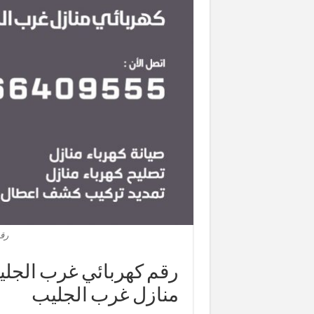
رق
منازل غرب الجليب