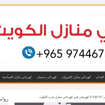
العدان
كهربائي منازل القيروان
كهربائي دسمان
كهربائي منازل الصباحية
لجليب
رواب