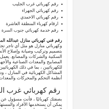
رقم كهربائي غرب الجليب
رقم كهربائي الجهراء
رقم كهربائي الاحمدي
ارقام كهرباء المنطقة العاشرة
رقم خدمة كهربائي
جنوب السرة
رقم فني كهربائي منازل عبدالله
الم
وكهربائي منازل هو مثل أي تاجر تج
بتصميم وتركيب وصيانة وإصلاح الأنظ
السكنية والشركات والمصانع. يعمل 
المصابيح والمعدات الصناعية والأجهز
للكهربائيين ، بما في ذلك الكهربائيي
المشاكل الكهربائية في المنازل ، ود
أنظمة التحكم والمحركات والمعدات 
رقم كهربائي غرب ال
بصفتك كهربائيًا ، فأنت مسؤول عن 
يمكن أن يستخدمها الأفراد والمسته