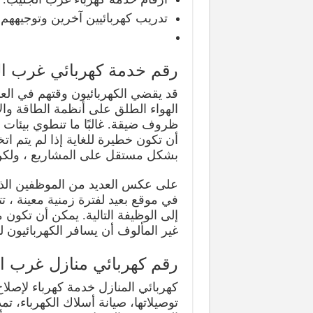
تدريب كهربائيين آخرين وتوجيههم 
رقم خدمة كهربائي غرب ا
قد يقضي الكهربائيون وقتهم في العمل
الهواء الطلق على أنظمة الطاقة وا
ظروف ضيقة. غالبًا ما تنطوي بيئات 
أن تكون خطيرة للغاية إذا لم يتم اتخا
بشكل مستقل على المشاريع ، ولكن قد
على عكس العديد من الموظفين الذي
في موقع بعيد لفترة زمنية معينة ، ت
إلى الوظيفة التالية. يمكن أن تكون 
غير المألوف أن يسافر الكهربائيون لمسافة 100 ميل أو أكثر من منزلهم
رقم كهربائي منازل غرب ا
كهربائي المنازل خدمة كهرباء لإصلا
توصيلاتها، صيانة أسلاك الكهرباء، ت