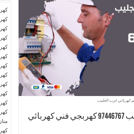
كهر
كهرب
كهرب
كهرب
كهرب
كهرب
كهرب
كهر
كهرب
كهرب
م كهربائي غرب الجليب
كهرب
كهرب
رقم كهربائي غرب الجليب 97446767‬ كهربجي فني كهربائي
مناز
كهر