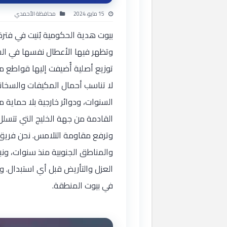
15 مايو، 2024
محافظة الأحمدي
بيوت هدية الحكومية بُنيت في فترة
وتظهر فيها الأعطال نفسها في السن
توزيع أصلية أُضيفت إليها قواطع
لا تناسب أحمال المكيفات والسخان
السنوات، ودوائر خارجية بلا حماية 
القادمة من جهة الخليج التي تتسلل
وترفع مقاومة التلامس. نحن فري
والمناطق الجنوبية منذ سنوات، ونب
العزل والتأريض قبل أي استبدال. 
في بيوت المنطقة.