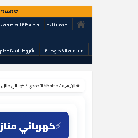
خدماتنا
محافظة العاصمة
سياسة الخصوصية
شروط الاستخدام
الرئيسية
/
محافظة الأحمدي
/
كهربائي منازل هدية 97446767 فني ك
كهربائي منازل هدية 97446767 فن