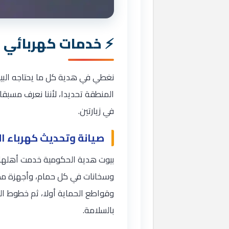
خدمات كهربائي م
نغطي في هدية كل ما يحتاجه البيت
المنطقة تحديدا، لأننا نعرف مسبقا
في زيارتين.
صيانة وتحديث كهرباء ا
بيوت هدية الحكومية خدمت أهلها ب
وسخانات في كل حمام، وأجهزة مطبخ
وقواطع الحماية أولا، ثم خطوط المك
بالسلامة.