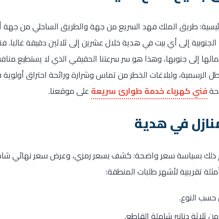
ئيسية: طريق الملك فهد السريع من جهة والطريق الساحلي من جهة أخ
ا الجنوبية إلى أي بيت في هدية خلال عشرين إلى ثلاثين دقيقة غالبا.
ها إلى جنوبها، وهذا هو سر سرعتنا الحقيقي الذي لا يستطيع منافس
طل الرسمية، ولبلاغات الخطر من تماس وشرارة ورائحة احتراق أولوية ف
فحة
فني كهرباء خدمة طوارئ سريعة
على موقعنا.
نازل في هدية
 ذلك بسياسة سعر واضحة: كشف بسعر رمزي، وعرض سعر نهائي شامل
مثلة تقريبية لأشهر طلبات المنطقة:
 حسب النوع.
 ثلاثة دنانير شاملة القاطع.