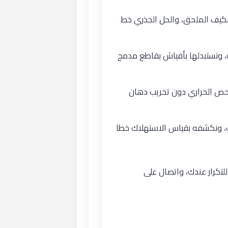
مكيف الملحق، والحل الجذري خط
 ونستبدلها بأفياش بقاطع مدمج
فحص الحراري دون تخريب دهان
ت، ونكشفه بقياس الاستهلاك خطا
تكرار عندك، واتصال على