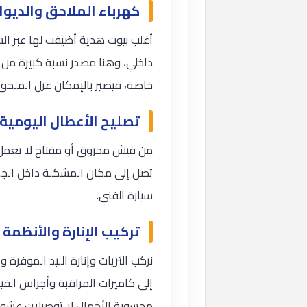
كهرباء الملاحق والديوا
أغلب بيوت هدية أضيفت لها عبر ا
داخلي، وهنا مصدر نسبة كبيرة من ا
خاصة، فيصير بالإمكان عزل الملحق 
تصليح الأعطال اليومية
من فيش محروق أو مفتاح لا يعمل إ
تصل إلى مكان المشكلة داخل الجدا
سيارة الفني.
تركيب الإنارة والأنظمة 
نركب الثريات وإنارة الليد الموفرة
إلى كاميرات المراقبة وأجراس الفي
محسوبة الأحمال لا توصيلات عشوائ