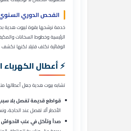
الفحص الدوري السنوي 
خدمة نرشحها بقوة لبيوت هدية بحك
الرئيسية وخطوط السخانات والمكيفا
الوقائية تكلف قليلا لكنها تكشف 
أعطال الكهرباء 
تشابه بيوت هدية جعل أعطالها متشا
قواطع قديمة تفصل بلا سبب
الأخطر ألا تفصل عند الحاجة، ون
صدأ وتآكل في علب الأحواش ا