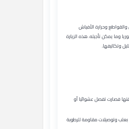
 والقواطع وحرارة الأفياش
يا وما يمكن تأجيله. هذه الزيارة
يل وتكاليفها.
تها فصارت تفصل عشوائيا أو
ا بعلب وتوصيلات مقاومة للرطوبة