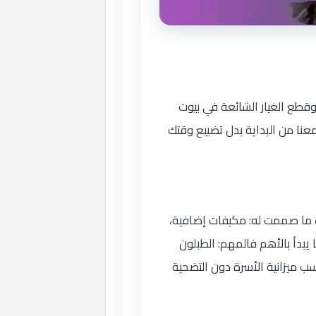
قطع الغيار الشائعة في بيوت
عنا من البداية بدل تضييع وقتك
ف ما صممت له: مكيفات إضافية،
بدأ بالأهم فالمهم: الطبلون
سب ميزانية الأسرة دون التضحية