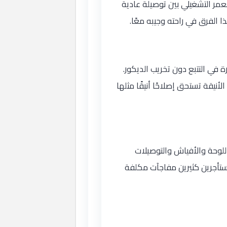
عمر التشغيلي بين توصيلة عادية
الفرق في راحته وجيبه معًا.
في التتبع دون تخريب الديكور.
يقة تستحق إصلاحًا أنيقًا مثلها
لوحة والأفياش والتوصيلات
ستأجرين كثيرين مفاجآت مكلفة