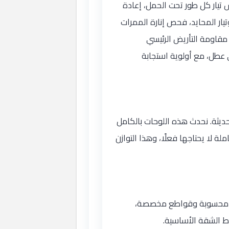
 تيار كل طور تحت الحمل، إعادة
ار المحايد، فحص إنارة الممرات
مقاومة التأريض الرئيسي
ى عطل، مع أولوية استجابة
ديثة. نحدث هذه اللوحات بالكامل
 لا يحتاجها فعلًا، وهذا التوازن
اطع محسوبة وقواطع مخصصة،
وط الشقة الأساسية.