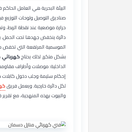
البيئة البحرية هي العامل الحاكم 
صناديق التوصيل ولوحات التوزيع ف
حرارة موضعية عند نقطة الربط، و
دائرة ينخفض جهدها تحت الحمل. و
الموسمية المرتفعة التي تخفض مقا
بشكل متكرر. لذلك يحتاج
كهربائي 
لكل دائرة خارجية. ويعمل فريق
كهر
والبيوت بهذه المنهجية، مع تقرير 