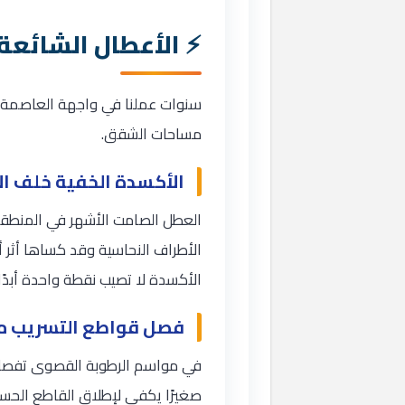
الأعطال الشائعة
سنوات عملنا في واجهة العاصمة الب
مساحات الشقق.
الأكسدة الخفية خلف ال
العطل الصامت الأشهر في المنطقة
الأطراف النحاسية وقد كساها أثر 
الأكسدة لا تصيب نقطة واحدة أبدً
فصل قواطع التسريب مع 
في مواسم الرطوبة القصوى تفصل قو
صغيرًا يكفي لإطلاق القاطع الحساس.