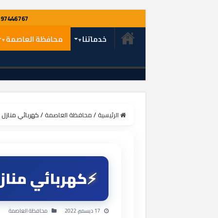
خدماتنا
محافظة العاصمة
الرئيسية
/
محافظة العاصمة
/
كهربائي منازل دسمان 97446767 فن
كهربائي منازل دسمان 97446767
17 ديسمبر، 2022
محافظة العاصمة