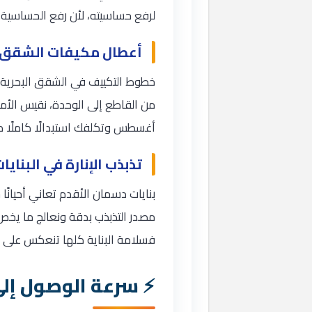
لرفع حساسيته، لأن رفع الحساسية 
أعطال مكيفات الشقق و
خطوط التكييف في الشقق البحرية
من القاطع إلى الوحدة، نقيس الأمبي
أغسطس وتكلفك استبدالًا كاملًا ك
تذبذب الإنارة في البناي
بنايات دسمان الأقدم تعاني أحيانً
مصدر التذبذب بدقة ونعالج ما يخص 
فسلامة البناية كلها تنعكس على 
سرعة الوصول إل