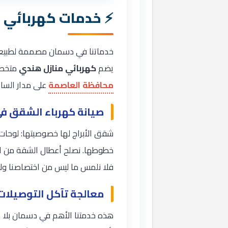
خدمات كهربائي 
خدماتنا في دسمان مصممة لطبيعة ال
يضم
كهربائي منازل هندي
متخصص 
محافظة العاصمة
على مدار السا
صيانة كهرباء الشقق في 
شقق الأبراج لها خصوصيتها: لوحات 
خطوطها. نصلح أعطال الشقة من الد
فلا نلمس ما ليس من اختصاصنا ولا
معالجة تآكل التوصيلات 
هذه خدمتنا الأهم في دسمان بلا م