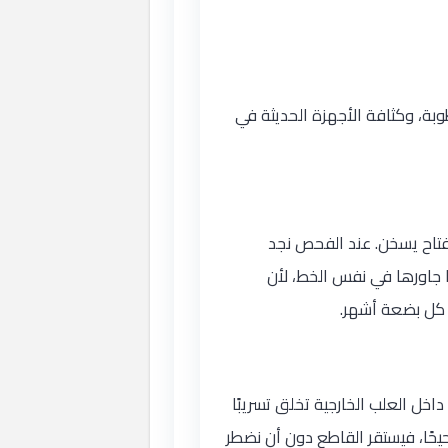
بة، وكثافة الأجهزة الحديثة في
فتاح يسخن. عند الفحص نجد
 جاورها في نفس الخط، لأن
 كل بضعة أشهر.
ل العلب الخارجية تخلق تسريبًا
حيحًا، فيستقر القاطع دون أن نضطر