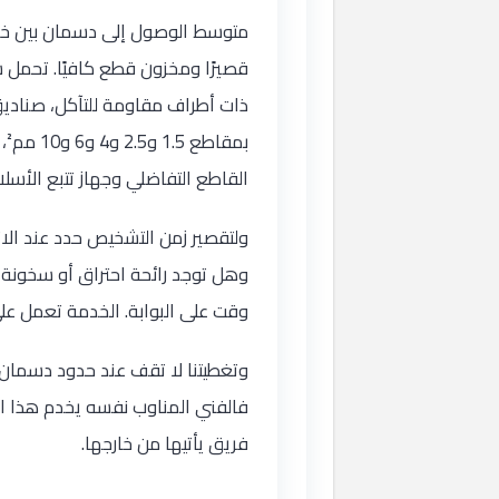
متوسط الوصول إلى دسمان بين 
القاطع التفاضلي وجهاز تتبع الأسل
ولتقصير زمن التشخيص حدد عند ال
وهل توجد رائحة احتراق أو سخونة عن
وقت على البوابة. الخدمة تعمل على
وتغطيتنا لا تقف عند حدود دسمان 
فالفني المناوب نفسه يخدم هذا ا
فريق يأتيها من خارجها.