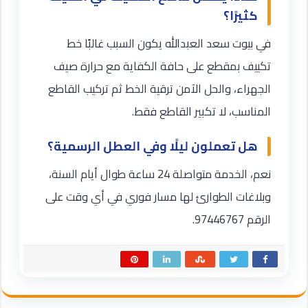
كثيرًا؟
في بيوت سعد العبدالله يكون السبب غالبًا خط
تكييف بمقطع على حافة الكفاية مع حرارة صيف
الجهراء، والحل الآمن ترقية الخط ثم تركيب القاطع
المناسب، لا تكبير القاطع فقط.
هل تعملون ليلًا وفي العطل الرسمية؟
نعم، الخدمة متواصلة 24 ساعة طوال أيام السنة،
وبلاغات الطوارئ لها مسار فوري في أي وقت على
الرقم 97446767.