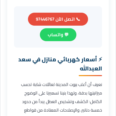
📞 اتصل الآن 97446767
💬 واتساب
أسعار كهربائي منازل في سعد
العبدالله
نعرف أن أغلب بيوت المدينة لعائلات شابة تحسب
ميزانيتها بدقة، ولهذا بنينا تسعيرنا على الوضوح
الكامل: الكشف وتشخيص العطل يبدأ من حدود
خمسة دنانير، والإصلاحات المعتادة من قواطع