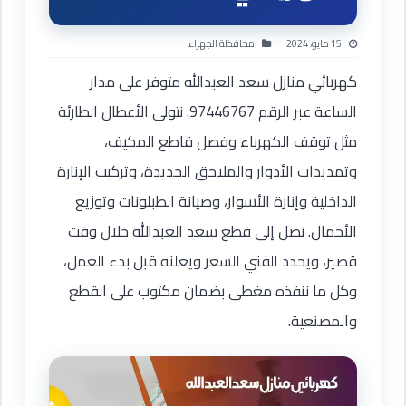
15 مايو، 2024
محافظة الجهراء
كهربائي منازل سعد العبدالله متوفر على مدار
الساعة عبر الرقم 97446767. نتولى الأعطال الطارئة
مثل توقف الكهرباء وفصل قاطع المكيف،
وتمديدات الأدوار والملاحق الجديدة، وتركيب الإنارة
الداخلية وإنارة الأسوار، وصيانة الطبلونات وتوزيع
الأحمال. نصل إلى قطع سعد العبدالله خلال وقت
قصير، ويحدد الفني السعر ويعلنه قبل بدء العمل،
وكل ما ننفذه مغطى بضمان مكتوب على القطع
والمصنعية.