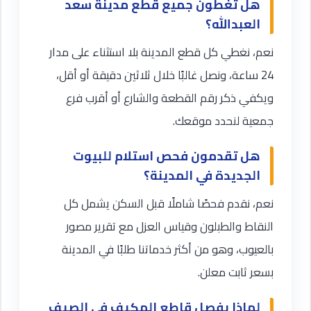
هل تغطون جميع قطع مدينة سعد
العبدالله؟
نعم، نغطي كل قطع المدينة بلا استثناء على مدار
24 ساعة، ونصل غالبًا خلال ثلاثين دقيقة أو أقل،
ويكفي ذكر رقم القطعة والشارع أو أقرب فرع
جمعية لنحدد موقعك.
هل تقدمون فحص استلام للبيوت
الجديدة في المدينة؟
نعم، نقدم فحصًا شاملًا قبل السكن يشمل كل
النقاط والطبلون وقياس العزل مع تقرير مصور
بالعيوب، وهو من أكثر خدماتنا طلبًا في المدينة
بسعر ثابت معلن.
لماذا يفصل قاطع المكيف في الصيف