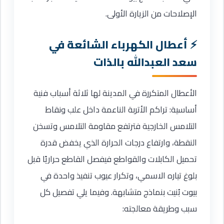
الإصلاحات من الزيارة الأولى.
أعطال الكهرباء الشائعة في
سعد العبدالله بالذات
الأعطال المتكررة في المدينة لها ثلاثة أسباب فنية
أساسية: تراكم الأتربة الناعمة داخل علب ونقاط
التلامس الخارجية فترتفع مقاومة التلامس وتسخن
النقطة، وارتفاع درجات الحرارة الذي يخفض قدرة
تحميل الكابلات والقواطع فيفصل القاطع حراريًا قبل
بلوغ تياره الاسمي، وتكرار عيوب تنفيذ واحدة في
بيوت بُنيت بنماذج متشابهة. وفيما يلي تفصيل كل
سبب وطريقة معالجته: