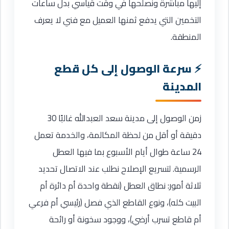
إليها مباشرة ونصلحها في وقت قياسي بدل ساعات
التخمين التي يدفع ثمنها العميل مع فني لا يعرف
المنطقة.
سرعة الوصول إلى كل قطع
المدينة
زمن الوصول إلى مدينة سعد العبدالله غالبًا 30
دقيقة أو أقل من لحظة المكالمة، والخدمة تعمل
24 ساعة طوال أيام الأسبوع بما فيها العطل
الرسمية. لتسريع الإصلاح نطلب عند الاتصال تحديد
ثلاثة أمور: نطاق العطل (نقطة واحدة أم دائرة أم
البيت كله)، ونوع القاطع الذي فصل (رئيسي أم فرعي
أم قاطع تسرب أرضي)، ووجود سخونة أو رائحة