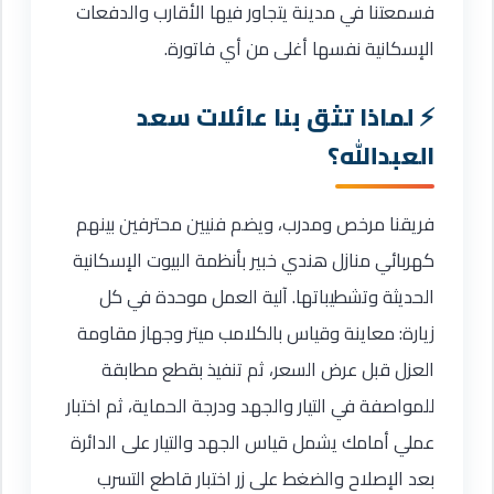
فسمعتنا في مدينة يتجاور فيها الأقارب والدفعات
الإسكانية نفسها أغلى من أي فاتورة.
لماذا تثق بنا عائلات سعد
العبدالله؟
فريقنا مرخص ومدرب، ويضم فنيين محترفين بينهم
كهربائي منازل هندي خبير بأنظمة البيوت الإسكانية
الحديثة وتشطيباتها. آلية العمل موحدة في كل
زيارة: معاينة وقياس بالكلامب ميتر وجهاز مقاومة
العزل قبل عرض السعر، ثم تنفيذ بقطع مطابقة
للمواصفة في التيار والجهد ودرجة الحماية، ثم اختبار
عملي أمامك يشمل قياس الجهد والتيار على الدائرة
بعد الإصلاح والضغط على زر اختبار قاطع التسرب