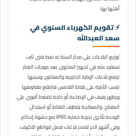
أهلها بها.
تقويم الكهرباء السنوي في
سعد العبدالله
توزيع البلاغات على مدار السنة له نمط فني ثابت
نستفيد منه في تجهيز المخزون. بعد موجات الغبار
ترتفع بلاغات الإنارة الخارجية والمفاتيح، وسببها
ترسب الأتربة على نقاط التلامس فترتفع مقاومتها
ويظهر رفيف في الإضاءة أو حاجة لضغط أقوى على
المفتاح، والمعالجة بتنظيف النقاط أو استبدال
الوحدة بأخرى بدرجة حماية IP65 مع حشوة إحكام.
وفي أشهر الحر تتصدر بلاغات فصل قواطع التكييف،