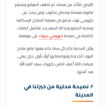
الأرضي للتأكد من فصله، ثم تنظيف الموقع وتسليم
فاتورة مفصلة وضمان مكتوب. ومن يبحث عن
كهربجي بيوت يجمع بين معرفة النماذج الإسكانية
وسرعة الحضور وعدالة السعر يجد تفاصيل الباقات
الكاملة في صفحة
كهربجي بيوت
على موقعنا.
ولأن المدينة تكبر كل سنة، نكبر معها: نتابع نماذج
البيوت الجديدة ومواصفاتها أولًا بأول، حتى يبقى
فريقنا دائمًا أعرف الناس بكهرباء سعد العبدالله
بعد أهلها.
نصيحة محلية من خبرتنا في
المدينة