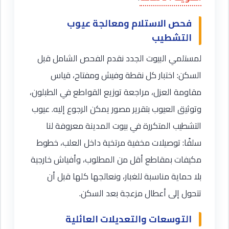
فحص الاستلام ومعالجة عيوب
التشطيب
لمستلمي البيوت الجدد نقدم الفحص الشامل قبل
السكن: اختبار كل نقطة وفيش ومفتاح، قياس
مقاومة العزل، مراجعة توزيع القواطع في الطبلون،
وتوثيق العيوب بتقرير مصور يمكن الرجوع إليه. عيوب
التشطيب المتكررة في بيوت المدينة معروفة لنا
سلفًا: توصيلات مخفية مرتخية داخل العلب، خطوط
مكيفات بمقاطع أقل من المطلوب، وأفياش خارجية
بلا حماية مناسبة للغبار، ونعالجها كلها قبل أن
تتحول إلى أعطال مزعجة بعد السكن.
التوسعات والتعديلات العائلية