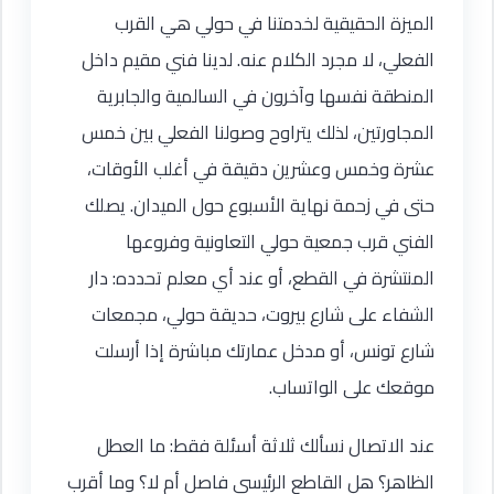
الميزة الحقيقية لخدمتنا في حولي هي القرب
الفعلي، لا مجرد الكلام عنه. لدينا فني مقيم داخل
المنطقة نفسها وآخرون في السالمية والجابرية
المجاورتين، لذلك يتراوح وصولنا الفعلي بين خمس
عشرة وخمس وعشرين دقيقة في أغلب الأوقات،
حتى في زحمة نهاية الأسبوع حول الميدان. يصلك
الفني قرب جمعية حولي التعاونية وفروعها
المنتشرة في القطع، أو عند أي معلم تحدده: دار
الشفاء على شارع بيروت، حديقة حولي، مجمعات
شارع تونس، أو مدخل عمارتك مباشرة إذا أرسلت
موقعك على الواتساب.
عند الاتصال نسألك ثلاثة أسئلة فقط: ما العطل
الظاهر؟ هل القاطع الرئيسي فاصل أم لا؟ وما أقرب