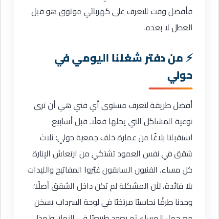
فأفضل وقت للتعرف على كهربائي موثوق هو قبل
العطل لا بعده.
من دفتر شغلنا اليومي في
حولي
أفضل طريقة لتعرف مستوى أي فني هي أن ترى
نوعية المشاكل التي يحلها فعلًا. قبل أسابيع
استقبلنا بلاغًا من عمارة خلف جمعية حولي: ثلاث
شقق في نفس العمود تشتكي من ارتعاش الإنارة
كل مساء. الفنيون السابقون غيّروا المفاتيح والليدات
بلا فائدة، لأن المشكلة لم تكن داخل الشقق أصلًا؛
وجدنا طرفًا نحاسيًا مرتخيًا في لوحة السرداب يسخن
مع حمل المساء ثم يعود طبيعيًا في النهار، ولهذا