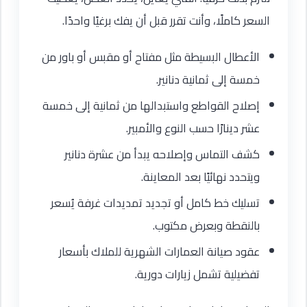
السعر كاملًا، وأنت تقرر قبل أن يفك برغيًا واحدًا.
الأعطال البسيطة مثل مفتاح أو مقبس أو باور من
خمسة إلى ثمانية دنانير.
إصلاح القواطع واستبدالها من ثمانية إلى خمسة
عشر دينارًا حسب النوع والأمبير.
كشف التماس وإصلاحه يبدأ من عشرة دنانير
ويتحدد نهائيًا بعد المعاينة.
تسليك خط كامل أو تجديد تمديدات غرفة يُسعر
بالنقطة وبعرض مكتوب.
عقود صيانة العمارات الشهرية للملاك بأسعار
تفضيلية تشمل زيارات دورية.