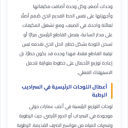
وحدات أصغر، وكل وحدة أضافت مكيفاتها
وأجهزتها على نفس الخط القديم الذي صُمم أصلًا
لعائلة واحدة. في الصيف، ومع تشغيل المكيفات
على مدار الساعة، يفصل القاطع الرئيسي مرارًا أو
تسخن اللوحة بشكل خطير. الحل الذي نقدمه ليس
ترقية القاطع فقط، فهذا وحده قد يكون خطرًا، بل
إعادة توزيع الأحمال على خطوط متوازنة تتحمل
الاستهلاك الفعلي.
أعطال اللوحات الرئيسية في السراديب
الرطبة
لوحات التوزيع الرئيسية في أغلب عمارات حولي
موجودة في السرداب أو الدور الأرضي، حيث الرطوبة
وتسربات المياه من مواسير الصرف القديمة. الرطوبة