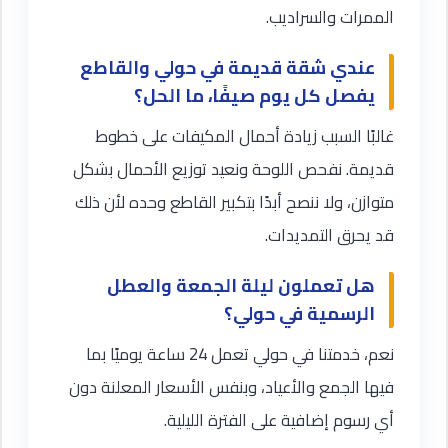
الممرات والسراديب.
عندي شقة قديمة في حولي والقاطع
يفصل كل يوم صيفًا، ما الحل؟
غالبًا السبب زيادة أحمال المكيفات على خطوط
قديمة. نفحص اللوحة ونعيد توزيع الأحمال بشكل
متوازن، ولا ننصح أبدًا بتكبير القاطع وحده لأن ذلك
قد يحرق التمديدات.
هل تعملون ليلة الجمعة والعطل
الرسمية في حولي؟
نعم، خدمتنا في حولي تعمل 24 ساعة يوميًا بما
فيها الجمع والأعياد، وبنفس الأسعار المعلنة دون
أي رسوم إضافية على الفترة الليلية.