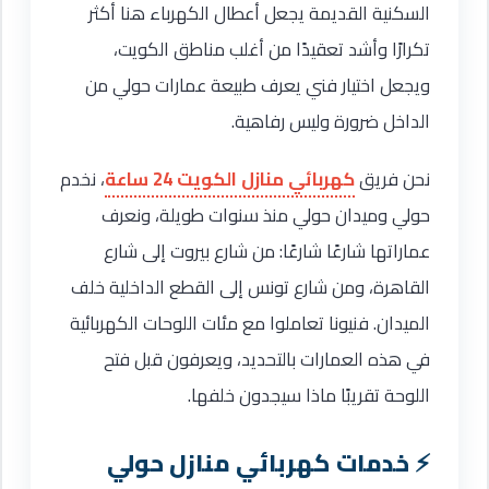
السكنية القديمة يجعل أعطال الكهرباء هنا أكثر
تكرارًا وأشد تعقيدًا من أغلب مناطق الكويت،
ويجعل اختيار فني يعرف طبيعة عمارات حولي من
الداخل ضرورة وليس رفاهية.
نحن فريق
كهربائي منازل الكويت 24 ساعة
، نخدم
حولي وميدان حولي منذ سنوات طويلة، ونعرف
عماراتها شارعًا شارعًا: من شارع بيروت إلى شارع
القاهرة، ومن شارع تونس إلى القطع الداخلية خلف
الميدان. فنيونا تعاملوا مع مئات اللوحات الكهربائية
في هذه العمارات بالتحديد، ويعرفون قبل فتح
اللوحة تقريبًا ماذا سيجدون خلفها.
خدمات كهربائي منازل حولي