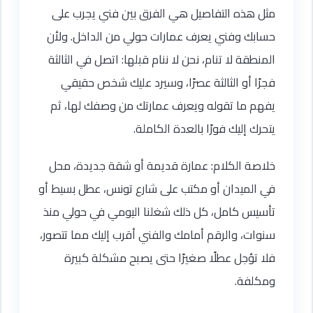
مثل هذه التفاصيل هي الفرق بين فني يجرب على
حسابك وفني يعرف عمارات حولي من الداخل. ولأن
المنطقة لا تنام، نحن لا ننام قبلها: اتصل في الثالثة
فجرًا أو الثالثة عصرًا، وسيرد عليك شخص حقيقي
يفهم ما تقوله ويعرف عمارتك من وصفك لها، ثم
يتحرك إليك فورًا بالعدة الكاملة.
خلاصة الكلام: عمارة قديمة أو شقة جديدة، محل
في الميدان أو مكتب على شارع تونس، عطل بسيط أو
تأسيس كامل، كل ذلك شغلنا اليومي في حولي منذ
سنوات، والرقم أمامك والفني أقرب إليك مما تتصور،
فلا تؤجل عطلًا صغيرًا حتى يصبح مشكلة كبيرة
ومكلفة.