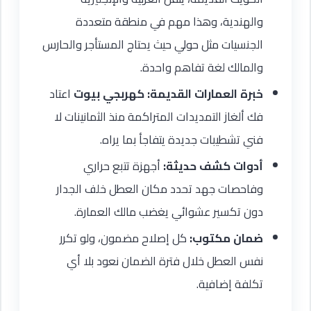
والهندية، وهذا مهم في منطقة متعددة
الجنسيات مثل حولي حيث يحتاج المستأجر والحارس
والمالك لغة تفاهم واحدة.
خبرة العمارات القديمة:
كهربجي بيوت
اعتاد
فك ألغاز التمديدات المتراكمة منذ الثمانينات لا
فني تشطيبات جديدة يتفاجأ بما يراه.
أدوات كشف حديثة:
أجهزة تتبع حراري
وفاحصات جهد تحدد مكان العطل خلف الجدار
دون تكسير عشوائي يغضب مالك العمارة.
ضمان مكتوب:
كل إصلاح مضمون، ولو تكرر
نفس العطل خلال فترة الضمان نعود بلا أي
تكلفة إضافية.