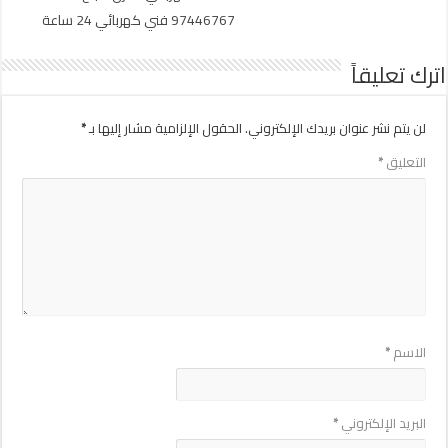
97446767 فني كهربائي 24 ساعة
اترك تعليقاً
لن يتم نشر عنوان بريدك الإلكتروني.
الحقول الإلزامية مشار إليها بـ
*
التعليق
*
الاسم
*
البريد الإلكتروني
*