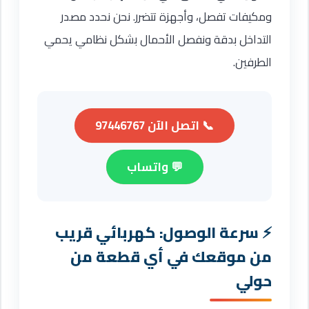
ومكيفات تفصل، وأجهزة تتضرر. نحن نحدد مصدر
التداخل بدقة ونفصل الأحمال بشكل نظامي يحمي
الطرفين.
📞 اتصل الآن 97446767
💬 واتساب
سرعة الوصول: كهربائي قريب
من موقعك في أي قطعة من
حولي