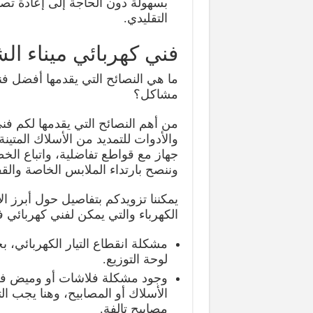
بسهولة دون الحاجة إلى إعادة تصمي
التقليدي.
فني كهربائي ميناء الش
ما هي النصائح التي يقدمها أفضل فن
مشاكل؟
من أهم النصائح التي يقدمها لكم فن
والأدوات للتمديد من الأسلاك المت
جهاز مع قواطع تفاضلية، واتباع الخط
وننصح بارتداء الملابس الخاصة والق
يمكننا تزويدكم بتفاصيل حول أبرز ال
الكهرباء والتي يمكن لفني كهربائي ف
مشكلة انقطاع التيار الكهربائي، 
لوحة التوزيع.
وجود مشكلة فلاشات أو وميض في
الأسلاك أو المصابيح، وهنا يجب ا
مصابيح تالفة.