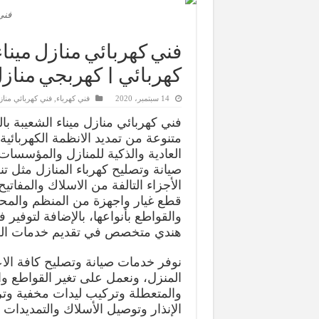
فني
كهربائي | كهربجي مناز
14 سبتمبر، 2020
فني كهرباء
,
فني كهربائي مناز
فني كهربائي منازل ميناء الشعيبة ب
متنوعة من تمديد الانظمة الكهربائية
العادية والذكية للمنازل والمؤسسات
صيانة وتصليح كهرباء المنازل مثل ت
الأجزاء التالفة من الاسلاك والمفاتيح
قطع غيار واجهزة من المنظم والمح
والقواطع بأنواعها، بالإضافة لتوفير 
هندي متخصص في تقديم خدمات ال
نوفر خدمات صيانة وتصليح كافة الاع
المنزل، ونعمل على تغير القواطع وال
والمتعطلة وتركيب ليدات مخفية وت
الإنذار وتوصيل الأسلاك والتمديدات