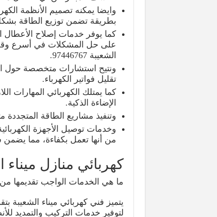
وايضا يمكنه تصميم الأنظمة الكهرب
بطريقة تضمن توزيع الطاقة بشكل م
كما يوفر خدمات إصلاح الأعطال 
على حل المشكلات في أسرع وقت
الشعيبة 97446767.
ونتيح استشارات متخصصة حول است
تقليل فواتير الكهرباء.
كما يمتلك الكهربائي المهارات الل
الإضاءة الذكية.
وتنفيذ مشاريع الطاقة المتجددة م
وخدمات توصيل الأجهزة الكهربائية
من أنها تعمل بكفاءة، مما يضمن 
كهربائي منازل ميناء ا
ما هي الخدمات الواجب تقديمها من ق
يتميز فني كهربائي ميناء الشعيبة 
لتوفير خدمات التركيب والتمديد للأن