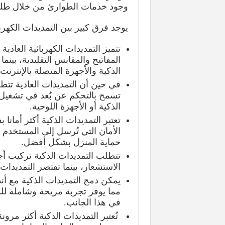
وجود خدمات الطوارئ من خلال طلب رقم 
يوجد فرق كبير بين التمديدات الكهربا
تتميز التمديدات الكهربائية العاد
المفاتيح والمقابس التقليدية، بينم
الذكية والأجهزة المتصلة بالإنترنت.
في حين أن التمديدات العادية تتطل
تسمح بالتحكم عن بُعد في تشغيل 
الذكية أو الأجهزة اللوحية.
تعتبر التمديدات الذكية أكثر أمانا
الأمان التي تُرسل إلى المستخدم
حماية المنزل بشكل أفضل.
تتطلب التمديدات الذكية تركيب أ
الاستشعار، بينما تقتصر التمديدات
يمكن دمج التمديدات الذكية مع أن
مما يوفر تجربة مريحة وشاملة للم
في هذا الجانب.
تُعتبر التمديدات الذكية أكثر مرو