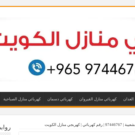
العدان
كهربائي منازل القيروان
كهربائي دسمان
كهربائي منازل الصباحية
كهربجي منازل الكويت
رواب