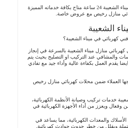
سارعوا بطلب رقم كهربائي في ميناء الشعيبة 24 ساعة متاح بكافة خدماته المميزة
ائي منازل رخيص مع عروض خاصة.
اء الشعيبة
 فني كهربائي في ميناء الشعيبة؟
 كهربائي منازل ميناء الشعيبة بالسرعة في إنجاز
ت والمشافي عند التركيب او التصليح بحيث يتم
ضا يقدم العمل بكفاءة عالية وأداء جيد مع تفادي
اجها العملاء ضمن محلات كهربائي منازل رخيص
عيبة خدمات تركيب وصيانة الأنظمة الكهربائية،
وفعال ويعزز من أداء الأجهزة الكهربائية في
لأسلاك والمعدات الكهربائية، مما يساعد في
ملة ويقلل من خطر حدوث حوادث كهربائية.