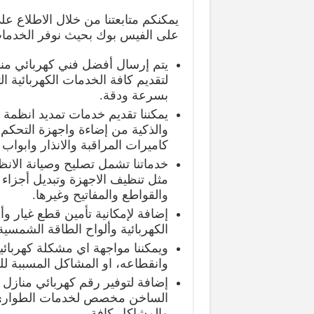
يمكنكم متابعتنا من خلال الاطلاع ع
على الفيس بوك بحيث نوفر الخدمات 
يتم إرسال أفضل فني كهربائي من
لتقديم كافة الخدمات الكهربائية الت
بسرعة ودقة.
يمكننا تقديم خدمات تمديد انظمة ال
والذكية من إضاءة واجهزة التحكم 
كاميرات المراقبة والانذار وابواب
خدماتنا تشمل تصليح وصيانة الانظم
مثل تنظيف الاجهزة وتبديل أجزاء ا
والقواطع والمفاتيح وغيرها.
إضافة لإمكانية تأمين قطع غيار وأ
الكهربائية وألواح الطاقة الشمسي
ويمكننا مواجهة اي مشكلة كهربائ
وانقطاعه، او المشاكل المسببة لل
الساخن مخصص لخدمات الطوارئ ال
والمشاكل كافة.