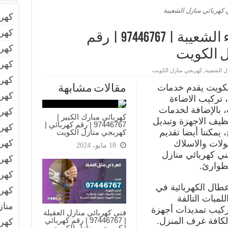
 كهربائي منازل الشعيبة
كهر
كهرب
فني كهربائي منازل ميناء الشعيبة | 97446767‬ | رقم
كهرب
ل الكويت
كهرب
ل الشعيبة
,
كهربجي منازل الكويت
كهرب
الكويت يقدم خدمات
مقالات مشابهة
كهرب
، تركيب الاضاءة
، بالإضافة لخدمات
كهرب
كهربائي مبارك الكبير |
نظيف الاجهزة وتبديل
97446767‬ | رقم كهربائي |
كهر
، يمكننا أيضا تقديم
كهربجي منازل الكويت
كهرب
ولات والاسلاك
18 مايو، 2024
فني كهربائي منازل
كهرب
طوارئ.
كهرب
طال الكهربائية في
كهرب
لمبات التالفة
مناز
ركيب تمديدات أجهزة
فني كهربائي منازل العقيلة
| 97446767‬ | رقم كهربائي
 لكافة غرف المنزل.
كهر
| كهربجي منازل الكويت