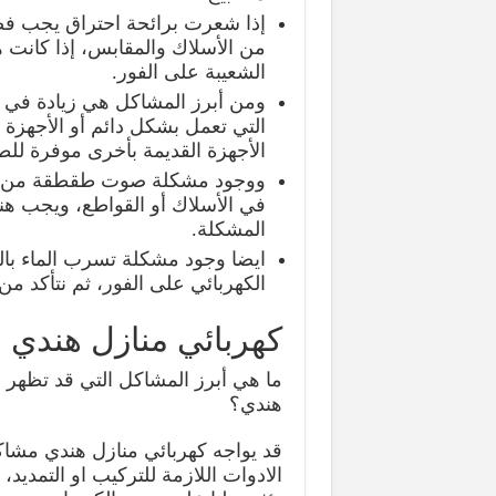
إذا شعرت برائحة احتراق يجب فصل
من الأسلاك والمقابس، إذا كانت ه
الشعيبة على الفور.
ومن أبرز المشاكل هي زيادة في الف
التي تعمل بشكل دائم أو الأجهزة 
الأجهزة القديمة بأخرى موفرة لل
ووجود مشكلة صوت طقطقة من الق
في الأسلاك أو القواطع، ويجب هن
المشكلة.
ايضا وجود مشكلة تسرب الماء بالق
الكهربائي على الفور، ثم نتأكد 
كهربائي منازل هندي
ما هي أبرز المشاكل التي قد تظهر أثن
هندي؟
قد يواجه كهربائي منازل هندي مشاكل
الادوات اللازمة للتركيب او التمدي