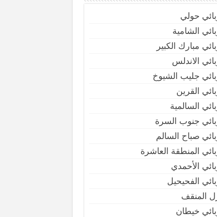
بائي حولي
ائي الشامية
ائي مبارك الكبير
ائي الاندلس
ائي جليب الشيوخ
ائي القرين
ائي السالمية
بائي جنوب السرة
ائي صباح السالم
ائي المنطقة العاشرة
ائي الأحمدي
ائي الفحيحيل
ل المنقف
بائي خيطان