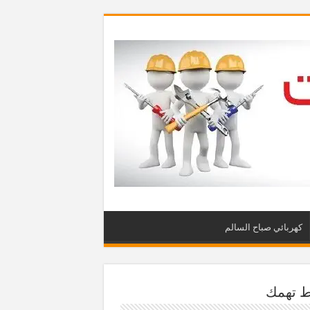
كهربائي صباح السالم
ط تهمك