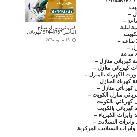
9 ؟
ويت –
ل –
 ليلية –
كهربائي منازل صباح
الناصر 97446767‬ كهربائي
لكويت –
15 مايو، 2024
زل –
 كهربائي منازل –
ت كهربائي منازل –
رت الكهرباء بالمنزل –
ة كهرباء المنازل –
 كهربائي منازل –
بائي منازل الكويت –
 كهربائي بالكويت –
 كهربائي بالكويت –
د وايرات الكهرباء –
 وايرات الستلايت –
 وايرات الستلايت المركزية –