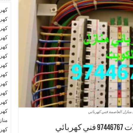
كهر
كهرب
كهرب
كهرب
كهرب
كهرب
كهرب
كهر
كهرب
كهرب
كهرب
كهرب
 منازل العاصمة فني كهربائي
مناز
ربائي
كهر