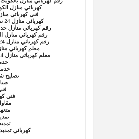
رقم كهربائي منازل بالكويت ؟ 7446767‬
كهربائي منازل الك
فني كهربائي مناز
كهربائي منازل 24 ساعة –
رقم كهربائي منازل خدمة
رقم كهربائي منازل ا
رقم كهربائي منازل 24 ساعة –
معلم كهربائي منا
معلم كهربائي منازل 24 ساعة –
خدمة
خدما
تصليح شو
صيان
فني
فني كهر
مقاول
متعهد
تمدي
تمديد
كهربائي تمديد