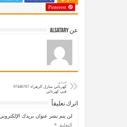
Pinterest
عن alsatary
السابق
فني كهربائي
اترك تعليقاً
لن يتم نشر عنوان بريدك الإلكتروني
التعليق
*