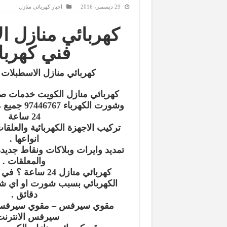
29 ديسمبر، 2016
اخبار كهربائي منازل
كهربائي منازل ا
فني كهربا
كهربائي منازل الاسطبلات 
كهربائي منازل الكويت خدمات صي
وشورت الكهر‬
24 ساعة
تركيب الاجهزة الكهربائية والعلقا
انواعها .
تمديد وايرات وبلاكات ونقاط جديدة
والمعلقات .
كهربائي منازل 24 سا
الكهربائي بسبب شورت او اي 
دقائق .
مقوي سيرفس – مقوي سيرفس ا
سيرفس الانترنت