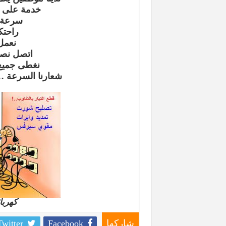
خدمة على م
سرعة و
راحتك
نعمل 
اتصل نصل
نغطى جميع 
شعارنا السرعة … 
كهربا
Twitter
Facebook
شاركها