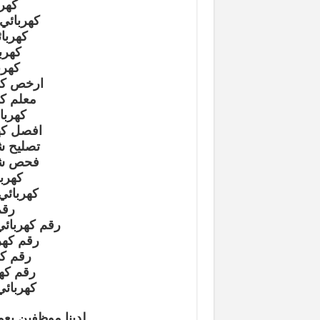
كهرب
كهربائي 
كهربا
كهرب
كهرب
ارخص كهر
معلم ك
كهربا
افصل كهر
تصليح ش
فحص شو
كهرب
كهربائي
رقم
رقم كهربائي
رقم كهرب
رقم كه
رقم كهر
كهربائي
لدينا موظفين يعم