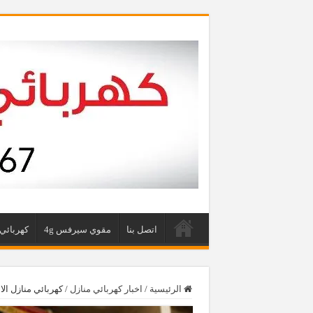
اتصل بنا
مقوي سيرفس 4g
كهربائي 
الرئيسية
/
اخبار كهربائي منازل
/
كهربائي منازل الاسطبلات 46767‬