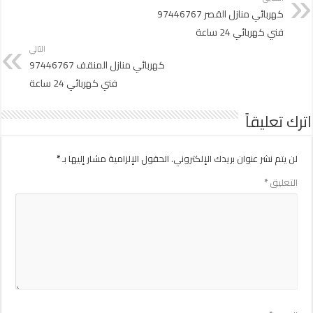
كهربائي منازل القصر 97446767
فني كهربائي 24 ساعة
التالي
كهربائي منازل المنقف 97446767
فني كهربائي 24 ساعة
اترك تعليقاً
لن يتم نشر عنوان بريدك الإلكتروني.
الحقول الإلزامية مشار إليها بـ
*
التعليق
*