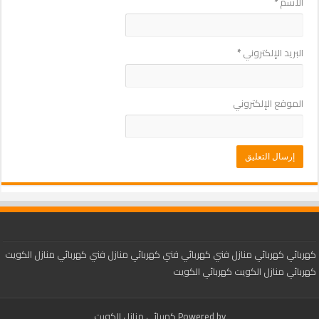
الاسم
*
البريد الإلكتروني
*
الموقع الإلكتروني
كهربائي
كهربائي منازل
فني كهربائي
فني كهربائي منازل
فني كهربائي منازل الكويت
كهربائي منازل الكويت
كهربائي الكويت
Powered by
كهربائي منازل الكويت