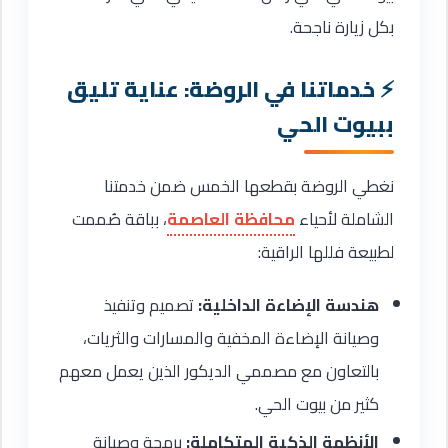
بكل زيارة ناجحة.
خدماتنا في الروضة: عناية تليق
ببيوت الحي
نغطي الروضة بقطعها الخمس ضمن خدمتنا
الشاملة لأحياء
محافظة العاصمة
، بباقة صُممت
لطبيعة فللها الراقية:
هندسة الإضاءة الداخلية:
تصميم وتنفيذ
وصيانة الإضاءة المخفية والمسارات والثريات،
بالتعاون مع مصممي الديكور الذين يعمل معهم
كثير من بيوت الحي.
الأنظمة الذكية المتكاملة:
برمجة وصيانة