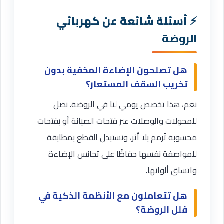
أسئلة شائعة عن كهربائي
الروضة
هل تصلحون الإضاءة المخفية بدون
تخريب السقف المستعار؟
نعم، هذا تخصص يومي لنا في الروضة. نصل
للمحولات والوصلات عبر فتحات الصيانة أو بفتحات
محسوبة تُرمم بلا أثر، ونستبدل القطع بمطابقة
للمواصفة نفسها حفاظًا على تجانس الإضاءة
واتساق ألوانها.
هل تتعاملون مع الأنظمة الذكية في
فلل الروضة؟