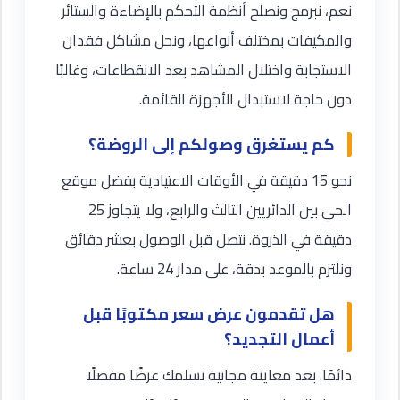
نعم، نبرمج ونصلح أنظمة التحكم بالإضاءة والستائر
والمكيفات بمختلف أنواعها، ونحل مشاكل فقدان
الاستجابة واختلال المشاهد بعد الانقطاعات، وغالبًا
دون حاجة لاستبدال الأجهزة القائمة.
كم يستغرق وصولكم إلى الروضة؟
نحو 15 دقيقة في الأوقات الاعتيادية بفضل موقع
الحي بين الدائريين الثالث والرابع، ولا يتجاوز 25
دقيقة في الذروة. نتصل قبل الوصول بعشر دقائق
ونلتزم بالموعد بدقة، على مدار 24 ساعة.
هل تقدمون عرض سعر مكتوبًا قبل
أعمال التجديد؟
دائمًا. بعد معاينة مجانية نسلمك عرضًا مفصلًا