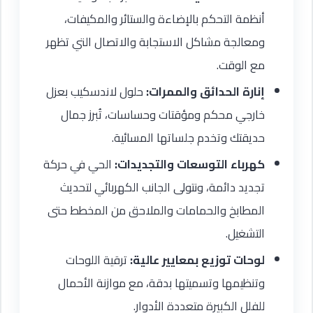
أنظمة التحكم بالإضاءة والستائر والمكيفات،
ومعالجة مشاكل الاستجابة والاتصال التي تظهر
مع الوقت.
إنارة الحدائق والممرات:
حلول لاندسكيب بعزل
خارجي محكم ومؤقتات وحساسات، تُبرز جمال
حديقتك وتخدم جلساتها المسائية.
كهرباء التوسعات والتجديدات:
الحي في حركة
تجديد دائمة، ونتولى الجانب الكهربائي لتحديث
المطابخ والحمامات والملاحق من المخطط حتى
التشغيل.
لوحات توزيع بمعايير عالية:
ترقية اللوحات
وتنظيمها وتسميتها بدقة، مع موازنة الأحمال
للفلل الكبيرة متعددة الأدوار.