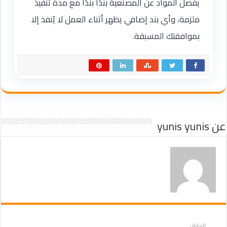
يفصل المواد عن المصنعية بندًا بندًا مع مدة تنفيذ
ملزمة، وأي بند إضافي يظهر أثناء العمل لا يُنفذ إلا
بموافقتك المسبقة.
عن yunis yunis
السابق