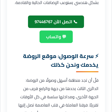
بشكل هندسي يستوعب الإضافات الحالية والقادمة.
📞 اتصل الآن 97446767
💬 واتساب
سرعة الوصول: موقع الروضة
يخدمك ونحن كذلك
قلّ أن تجد منطقة أسهل وصولًا من الروضة:
الدائري الثالث يحدها من جهة والرابع قريب من
الجهة الأخرى، ومداخلها سلسة في كل الأوقات
تقريبًا. فرقنا العاملة في قلب العاصمة تصل إليها