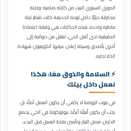
الدوري السنوي البيت من كارثة صامتة: وصلة
محترقة جزئيًا داخل لوحة الحديقة كانت تنتظر ليلة
ماطرة واحدة. هذه الحكايات هي وثيقة اعتمادنا
الحقيقية لدى أهل الحي، تنتقل من ديوانية إلى
أخرى بأصدق وسيلة إعلان عرفها الكويتيون: شهادة
الجار لجاره.
السلامة والذوق معًا: هكذا
نعمل داخل بيتك
في بيوت الروضة لا يكفي أن يكون العمل آمنًا، بل
يجب أن يكون أنيقًا أيضًا. بروتوكولنا في الحي يجمع
الاثنين: فصل التيار وتأمين نقاط العمل قبل البدء،