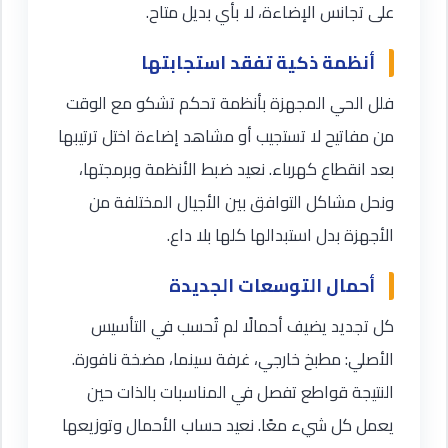
على تجانس الإضاءة، لا بأي بديل متاح.
أنظمة ذكية تفقد استجابتها
فلل الحي المجهزة بأنظمة تحكم تشكو مع الوقت
من مفاتيح لا تستجيب أو مشاهد إضاءة اختل ترتيبها
بعد انقطاع كهرباء. نعيد ضبط الأنظمة وبرمجتها،
ونحل مشاكل التوافق بين الأجيال المختلفة من
الأجهزة بدل استبدالها كلها بلا داع.
أحمال التوسعات الجديدة
كل تجديد يضيف أحمالًا لم تُحسب في التأسيس
الأصلي: مطبخ خارجي، غرفة سينما، مضخة نافورة.
النتيجة قواطع تفصل في المناسبات بالذات حين
يعمل كل شيء معًا. نعيد حساب الأحمال وتوزيعها