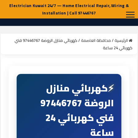
الرئيسية
/
محافظة العاصمة
/
كهربائي منازل الروضة 97446767 فني
كهربائي 24 ساعة
كهربائي منازل
الروضة 97446767
فني كهربائي 24
ساعة