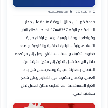
15 مايو، 2024
محافظة العاصمة
خدمة كهربائي منازل الروضة متاحة على مدار
الساعة عبر الرقم 97446767. نصلح انقطاع التيار
وقواطع اللوحة الرئيسية، ونعالج ارتفاع حرارة
الأسلاك، ونركّب الإنارة الداخلية والخارجية، ونمدد
خطوط التكييف والسخانات. الفني يصل إلى موقعك
داخل الروضة خلال ثلاثين إلى ستين دقيقة من
الاتصال، بمعاينة مجانية وسعر معلن قبل بدء
العمل، وضمان مكتوب على التصليح وعلى قطع
الغيار المستخدمة، مع تنظيف مكان العمل قبل
مغادرة الفني.