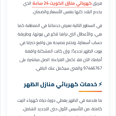
فريق
كهربائي منازل الكويت 24 ساعة
الذي
يخدم البلاد كلها بنفس الأسعار والضمان.
في السطور التالية نعرض خدماتنا في المنطقة كما
هي، والأعطال التي نراها تتكرر في بيوتها، وطريقة
حساب أسعارنا، ونختم بنصيحة من واقع خبرتنا في
بيوت الظهر تحديدًا. وإن كانت المشكلة واقفة
أمامك الآن فلا تكمل القراءة؛ اتصل مباشرة على
97446767 والفني سيكمل عنك الباقي.
خدمات كهربائي منازل الظهر
ما نقدمه في الظهر يغطي دورة حياة كهرباء البيت
كاملة، من التأسيس الأول حتى التجديد الشامل،