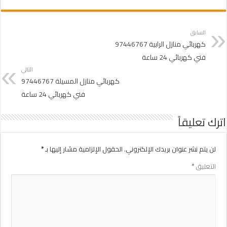
السابق
كهربائي منازل الرابية 97446767
فني كهربائي 24 ساعة
التالي
كهربائي منازل المسيلة 97446767
فني كهربائي 24 ساعة
اترك تعليقاً
لن يتم نشر عنوان بريدك الإلكتروني.
الحقول الإلزامية مشار إليها بـ
*
التعليق
*