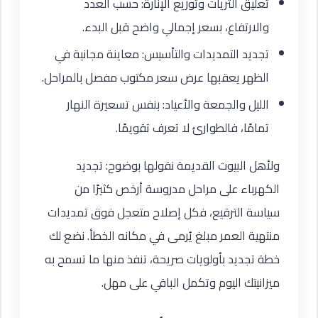
تعليق الثريات وتوزيع الإنارة: حسب العدد
والارتفاع، بسعر إجمالي واضح قبل البدء.
تجديد التمديدات والتأسيس: معاينة مجانية في
الظهر يعقبها عرض سعر مكتوب مفصل بالمراحل.
الليل والجمعة والأعياد: بنفس تسعيرة النهار
تمامًا، فالطوارئ لا تعرف تقويمًا.
ولأهل البيوت القديمة نقولها بوضوح: تجديد
الكهرباء على مراحل مدروسة أرخص كثيرًا من
سياسة الترقيع، فكل إصلاح متعجل فوق تمديدات
منتهية العمر مبلغ يُرمى في مكانه الخطأ. نضع لك
خطة تجديد بأولويات صريحة، تنفذ منها ما تسمح به
ميزانيتك اليوم وتكمل الباقي على مهل.