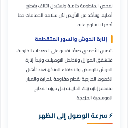
نفحص المنظومة كاملة ونستبدل التالف بقطع
أصلية، ونتأكد من التأريض لأن سلامة الحمامات خط
أحمر لا نساوم عليه.
إنارة الحوش والسور المتقطعة
شمس الأحمدي صيفًا تقسو على المعدات الخارجية،
فتتشقق العوازل وتتخلخل التوصيلات وتبدأ إنارة
الحوش بالوميض والانطفاء المتكرر. نعيد تأهيل
الخطوط الخارجية بقطع مقاومة للحرارة والغبار،
فتستقر إنارة بيتك الخارجية بدل دورة التصليح
الموسمية المزعجة.
سرعة الوصول إلى الظهر