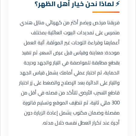
لماذا نحن خيار أهل الظهر؟
فريقنا مرخص ويضم أكثر من كهربائي منازل هندي
متمرس على تمديدات البيوت العائلية بمختلف
أعمارها وقراءة اللوحات غير الموثقة. آلية العمل
موحدة: معاينة وقياس قبل عرض السعر، ثم تنفيذ
بقطع مطابقة للمواصفة في التيار والجهد ودرجة
الحماية، ثم اختبار عملي أمامك يشمل قياس الجهد
والتيار على الدائرة بعد الإصلاح والضغط على زر اختبار
قاطع التسرب الأرضي للتأكد من فصله في أقل من
300 مللي ثانية، ثم تنظيف الموقع وتسليم فاتورة
مفصلة وضمان مكتوب يشمل إعادة الزيارة دون
أجرة عند تكرار العطل نفسه خلال مدته.