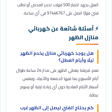
العزل بجهد اختبار 500 فولت. لحجز الفحص أو لطلب
فني فورًا اتصل على 97446767 في أي ساعة.
أسئلة شائعة عن كهربائي
منازل الظهر
هل يوجد كهربائي منازل يخدم الظهر
ليلًا وأيام العطل؟
نعم، فريقنا يغطي الظهر على مدار 24 ساعة طوال
أيام الأسبوع بما فيها الجمعة والأعياد، وبنفس
أسعار الأيام العادية دون أي زيادة ليلية أو رسوم
عطلة.
كم يحتاج الفني ليصل إلى الظهر غرب