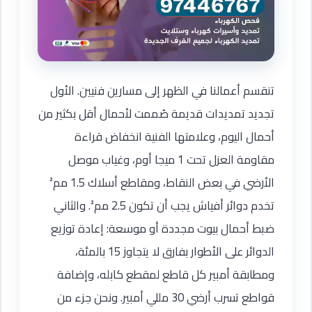
تنقسم أعمالنا في الظهر إلى مسارين فنيين. الأول
تجديد تمديدات قديمة صُممت لأحمال أقل بكثير من
أحمال اليوم، وعلامتها الفنية انخفاض قراءة
مقاومة العزل تحت 1 ميجا أوم، وغياب موصل
الأرضي في بعض النقاط، ومقاطع أسلاك 1.5 مم²
تخدم دوائر أفياش يجب أن تكون 2.5 مم². والثاني
ضبط أحمال بيوت مجددة أو موسعة: إعادة توزيع
الدوائر على الأطوار بفارق لا يتجاوز 15 بالمئة،
ومطابقة أمبير كل قاطع لمقطع كابله، وإضافة
قواطع تسرب أرضي 30 مللي أمبير. ونحن جزء من