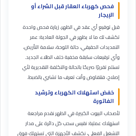
فحص كهرباء العقار قبل الشراء أو
الإيجار
قبل توقيع أي عقد في الظهر، زيارة فحص واحدة
تكشف لك ما لا يظهر في الجولة العادية: عمر
التمديدات الحقيقي، حالة اللوحة، سلامة التأريض،
وأي ترقيعات سابقة مخفية خلف الطلاء الجديد.
تستلم تقريرًا صريحًا بالحالة والتكلفة التقديرية لأي
إصلاح، فتتفاوض وأنت تعرف ما تشتري بالضبط.
خفض استهلاك الكهرباء وترشيد
الفاتورة
لأصحاب البيوت الكبيرة في الظهر نقدم مراجعة
استهلاك عملية: نقيس سحب كل دائرة على مدار
التشغيل الفعلي، نكشف الأجهزة التي تستهلك فوق