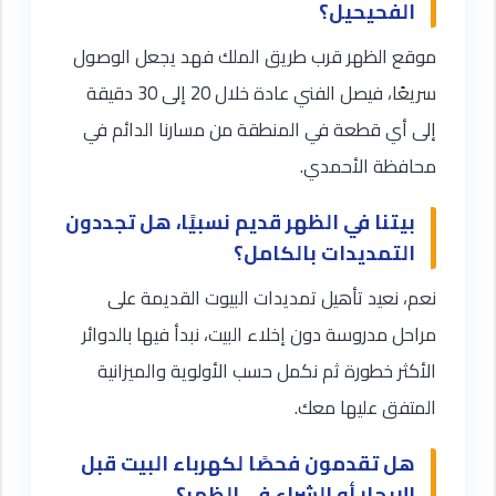
الفحيحيل؟
موقع الظهر قرب طريق الملك فهد يجعل الوصول
سريعًا، فيصل الفني عادة خلال 20 إلى 30 دقيقة
إلى أي قطعة في المنطقة من مسارنا الدائم في
محافظة الأحمدي.
بيتنا في الظهر قديم نسبيًا، هل تجددون
التمديدات بالكامل؟
نعم، نعيد تأهيل تمديدات البيوت القديمة على
مراحل مدروسة دون إخلاء البيت، نبدأ فيها بالدوائر
الأكثر خطورة ثم نكمل حسب الأولوية والميزانية
المتفق عليها معك.
هل تقدمون فحصًا لكهرباء البيت قبل
الإيجار أو الشراء في الظهر؟