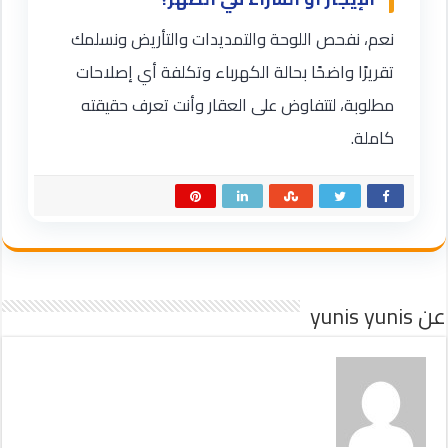
نعم، نفحص اللوحة والتمديدات والتأريض ونسلمك
تقريرًا واضحًا بحالة الكهرباء وتكلفة أي إصلاحات
مطلوبة، لتتفاوض على العقار وأنت تعرف حقيقته
كاملة.
عن yunis yunis