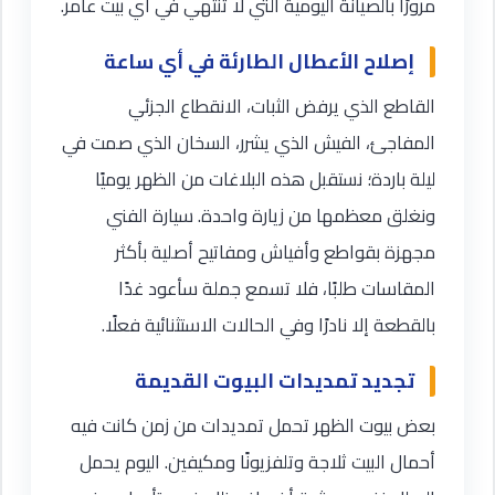
مرورًا بالصيانة اليومية التي لا تنتهي في أي بيت عامر.
إصلاح الأعطال الطارئة في أي ساعة
القاطع الذي يرفض الثبات، الانقطاع الجزئي
المفاجئ، الفيش الذي يشرر، السخان الذي صمت في
ليلة باردة؛ نستقبل هذه البلاغات من الظهر يوميًا
ونغلق معظمها من زيارة واحدة. سيارة الفني
مجهزة بقواطع وأفياش ومفاتيح أصلية بأكثر
المقاسات طلبًا، فلا تسمع جملة سأعود غدًا
بالقطعة إلا نادرًا وفي الحالات الاستثنائية فعلًا.
تجديد تمديدات البيوت القديمة
بعض بيوت الظهر تحمل تمديدات من زمن كانت فيه
أحمال البيت ثلاجة وتلفزيونًا ومكيفين. اليوم يحمل