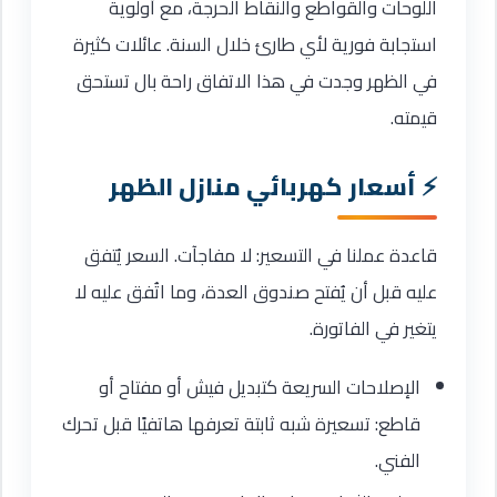
اللوحات والقواطع والنقاط الحرجة، مع أولوية
استجابة فورية لأي طارئ خلال السنة. عائلات كثيرة
في الظهر وجدت في هذا الاتفاق راحة بال تستحق
قيمته.
أسعار كهربائي منازل الظهر
قاعدة عملنا في التسعير: لا مفاجآت. السعر يُتفق
عليه قبل أن يُفتح صندوق العدة، وما اتُفق عليه لا
يتغير في الفاتورة.
الإصلاحات السريعة كتبديل فيش أو مفتاح أو
قاطع: تسعيرة شبه ثابتة تعرفها هاتفيًا قبل تحرك
الفني.