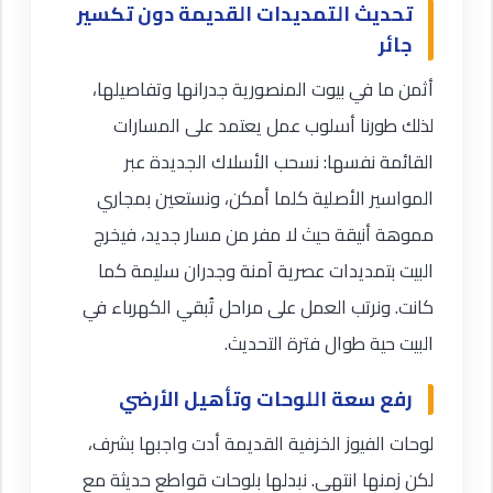
تحديث التمديدات القديمة دون تكسير
جائر
أثمن ما في بيوت المنصورية جدرانها وتفاصيلها،
لذلك طورنا أسلوب عمل يعتمد على المسارات
القائمة نفسها: نسحب الأسلاك الجديدة عبر
المواسير الأصلية كلما أمكن، ونستعين بمجاري
مموهة أنيقة حيث لا مفر من مسار جديد، فيخرج
البيت بتمديدات عصرية آمنة وجدران سليمة كما
كانت. ونرتب العمل على مراحل تُبقي الكهرباء في
البيت حية طوال فترة التحديث.
رفع سعة اللوحات وتأهيل الأرضي
لوحات الفيوز الخزفية القديمة أدت واجبها بشرف،
لكن زمنها انتهى. نبدلها بلوحات قواطع حديثة مع