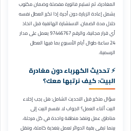
المغادرة، ثم تسليم فاتورة مفصلة وضمان مكتوب
يشمل إعادة الزيارة دون أجرة إذا تكرر العطل نفسه
خلال مدة الضمان. الاستشارة الهاتفية قبل اتخاذ
أي قرار مجانية، والرقم 97446767 يعمل على مدار
24 ساعة طوال أيام الأسبوع بما فيها العطل
الرسمية.
تحديث الكهرباء دون مغادرة
البيت: كيف نرتبها معك؟
سؤال متكرر قبل التحديث الشامل: هل يجب إخلاء
البيت أثناء العمل؟ الجواب لا. نقسم البيت إلى
مناطق عمل وننفذ منطقة واحدة في كل مرحلة،
بينما تبقى بقية الدوائر تعمل بتغذية كاملة، وننقل