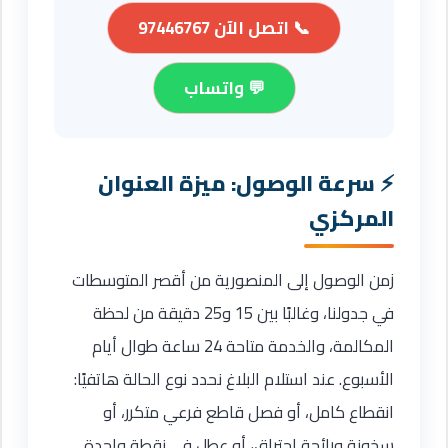
📞 اتصل الآن 97446767
💬 واتساب
سرعة الوصول: ميزة العنوان
المركزي
زمن الوصول إلى المنصورية من أقصر المتوسطات
في جدولنا، وغالبًا بين 15 و25 دقيقة من لحظة
المكالمة، والخدمة متاحة 24 ساعة طوال أيام
الأسبوع. عند استلام البلاغ نحدد نوع الحالة هاتفيًا:
انقطاع كامل، أو فصل قاطع فرعي متكرر، أو
سخونة ورائحة احتراق، أو عطل في نقطة واحدة.