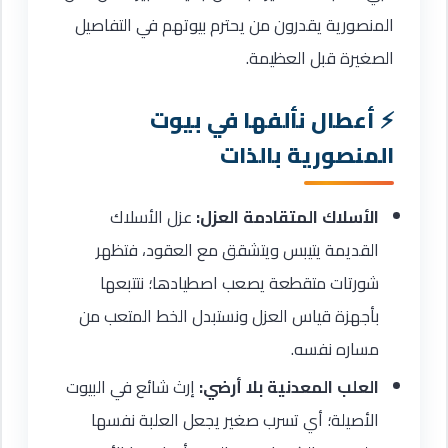
المنصورية يقدرون من يحترم بيوتهم في التفاصيل
الصغيرة قبل العظيمة.
أعطال نألفها في بيوت
المنصورية بالذات
الأسلاك المتقادمة العزل:
عزل الأسلاك
القديمة يتيبس ويتشقق مع العقود، فتظهر
شورتات متقطعة يصعب اصطيادها؛ نتتبعها
بأجهزة قياس العزل ونستبدل الخط المتعب من
مساره نفسه.
العلب المعدنية بلا أرضي:
إرث شائع في البيوت
الأصيلة؛ أي تسرب صغير يجعل العلبة نفسها