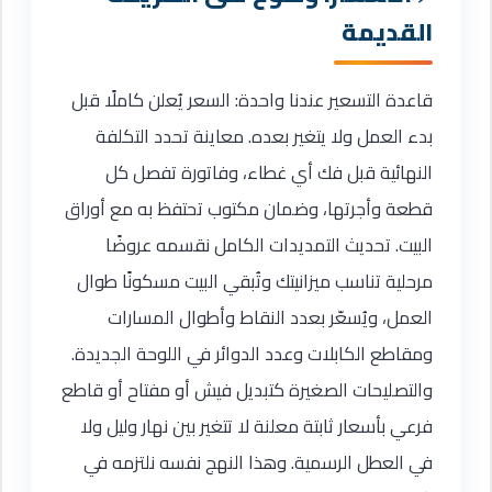
القديمة
قاعدة التسعير عندنا واحدة: السعر يُعلن كاملًا قبل
بدء العمل ولا يتغير بعده. معاينة تحدد التكلفة
النهائية قبل فك أي غطاء، وفاتورة تفصل كل
قطعة وأجرتها، وضمان مكتوب تحتفظ به مع أوراق
البيت. تحديث التمديدات الكامل نقسمه عروضًا
مرحلية تناسب ميزانيتك وتُبقي البيت مسكونًا طوال
العمل، ويُسعّر بعدد النقاط وأطوال المسارات
ومقاطع الكابلات وعدد الدوائر في اللوحة الجديدة.
والتصليحات الصغيرة كتبديل فيش أو مفتاح أو قاطع
فرعي بأسعار ثابتة معلنة لا تتغير بين نهار وليل ولا
في العطل الرسمية. وهذا النهج نفسه نلتزمه في