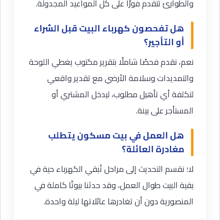
والطوارئ تتقدم فورًا على كل المواعيد المجدولة.
هل تفحصون كهرباء البيت قبل الشراء
أو التأجير؟
نعم، نقدم فحصًا شاملًا بتقرير مكتوب يغطي اللوحة
والتمديدات وسلامة الأرضي مع تقدير واقعي
لتكلفة أي تأهيل مطلوب، ليدخل المشتري أو
المستأجر على بينة.
هل العمل في بيت مسكون يتطلب
مغادرة العائلة؟
لا؛ نقسم التحديث إلى مراحل تُبقي الكهرباء حية في
بقية البيت طوال العمل، وقد حدثنا بيوتًا كاملة في
المنصورية دون أن تغادرها عائلاتها ليلة واحدة.