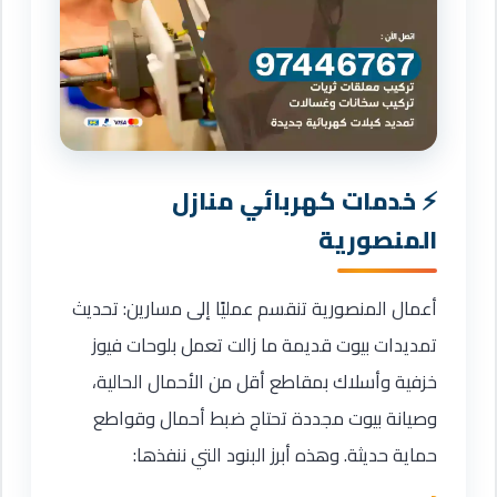
خدمات كهربائي منازل
المنصورية
أعمال المنصورية تنقسم عمليًا إلى مسارين: تحديث
تمديدات بيوت قديمة ما زالت تعمل بلوحات فيوز
خزفية وأسلاك بمقاطع أقل من الأحمال الحالية،
وصيانة بيوت مجددة تحتاج ضبط أحمال وقواطع
حماية حديثة. وهذه أبرز البنود التي ننفذها: