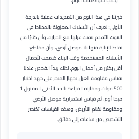
وعلب بمواصفات اليوم.
خبرتنا في هذا النوع من التمديدات عملية بالدرجة
الأولى: نعرف أن الأسلاك المعزولة بالمطاط في
البيوت الأقدم يتفتت عزلها مع الحرارة، وأن كثيرًا من
نقاط الإنارة فيها بلا موصل أرضي، وأن مقاطع
الأسلاك المستخدمة وقت البناء صُممت لأحمال
أقل بكثير من أحمال اليوم. لذلك يبدأ الفحص عندنا
بقياس مقاومة العزل بجهاز الميجر على جهد اختبار
500 فولت ومقارنة القراءة بالحد الأدنى المقبول 1
ميجا أوم، ثم قياس استمرارية موصل الأرضي
ومقاومة نظام التأريض، وهذه القياسات تختصر
التشخيص من ساعات إلى دقائق.