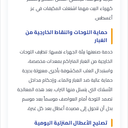
كهرباء البيت مهما اشتغلت المكيفات في عز
أغسطس.
حماية اللوحات والنقاط الخارجية من
الغبار
خدمة صنعتها بيئة الجهراء نفسها: تنظيف اللوحات
الخارجية من الغبار المتراكم بمعدات مخصصة،
واستبدال العلب المكشوفة بأخرى معزولة بدرجة
حماية عالية ضد الغبار والماء، وإحكام مداخل
الأسلاك التي يتسلل منها التراب. بعد هذه المعالجة
تصمد اللوحة أمام العواصف موسماً بعد موسم
بدل أن تتحول إلى مصيدة أعطال بعد كل غبرة.
تصليح الأعطال المنزلية اليومية