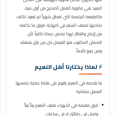
البعيد هي فاتورة العمل الصحيح من أول مرة.
فالترقيعة الرخيصة التي تعطل شهراً ثم تعود تكلف
صاحبها ضعف السعر في النهاية، فوق ما تكلفه
من إزعاج وانتظار. لهذا نضمن عملنا كتابياً، لأن
الضمان المكتوب هو الفيصل بين من يثق بشغله
ومن يبيع كلاماً.
لماذا يختارنا أهل النعيم
ما نقدمه في النعيم يقوم على نقاط عملية يلمسها
العميل مباشرة:
فرق مقيمة في الجهراء تعرف النعيم بيتاً بيتاً
وتصل في دقائق لا في ساعات.