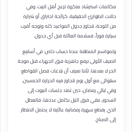
مكالمات استرشاد متكررة تزعج أهل البيت. وفي
حالات الطوارئ الحقيقية، كرائحة احتراق أو شرارة
من اللوحة، نتجاوز جدول المواعيد كله ونوجه أقرب
سيارة فوراً، فسلامة العائلة قبل أي جدول.
ولمواسم المنطقة عندنا حساب خاص: في أسابيع
الصيف الأولى نرفع جاهزية فرق الجهراء قبل موجة
الحر لا بعدها، لأننا نعرف أن بلاغات فصل القواطع
ستتوالى مع أول يوم تتجاوز فيه الحرارة الخمسين.
وفي ليالي رمضان، حين تمتد جلسات البيوت إلى
السحور، نبقي فرق الليل بكامل عددها، فالعطل
الذي يقطع سهرة رمضانية عائلية لا يحتمل الانتظار
إلى الصباح.