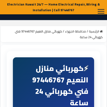
الرئيسية
/
محافظة الجهراء
/
كهربائي منازل النعيم 97446767 فني
كهربائي 24 ساعة
كهربائي منازل
النعيم 97446767
فني كهربائي 24
ساعة