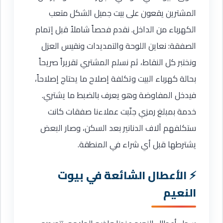
المشترين يقعون على بيت جميل الشكل متعب
الكهرباء من الداخل. نقدم فحصاً شاملاً قبل إتمام
الصفقة: نعاين اللوحة والتمديدات ونقيس العزل
ونختبر كل النقاط، ثم نسلم المشتري تقريراً صريحاً
بحالة كهرباء البيت وتكلفة إصلاح ما يحتاج إصلاحاً،
فيدخل المفاوضة وهو يعرف بالضبط ما يشتري.
خدمة بمبلغ رمزي جنّبت عملاءنا صفقات كانت
ستكلفهم آلاف الدنانير بعد السكن، وصار البعض
يشترطها قبل أي شراء في المنطقة.
الأعطال الشائعة في بيوت
النعيم