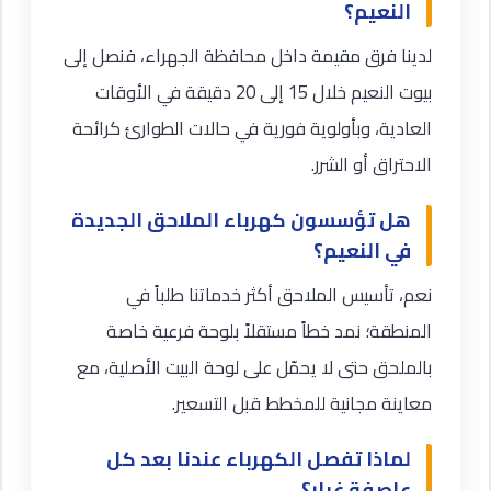
النعيم؟
لدينا فرق مقيمة داخل محافظة الجهراء، فنصل إلى
بيوت النعيم خلال 15 إلى 20 دقيقة في الأوقات
العادية، وبأولوية فورية في حالات الطوارئ كرائحة
الاحتراق أو الشرر.
هل تؤسسون كهرباء الملاحق الجديدة
في النعيم؟
نعم، تأسيس الملاحق أكثر خدماتنا طلباً في
المنطقة؛ نمد خطاً مستقلاً بلوحة فرعية خاصة
بالملحق حتى لا يحمّل على لوحة البيت الأصلية، مع
معاينة مجانية للمخطط قبل التسعير.
لماذا تفصل الكهرباء عندنا بعد كل
عاصفة غبار؟