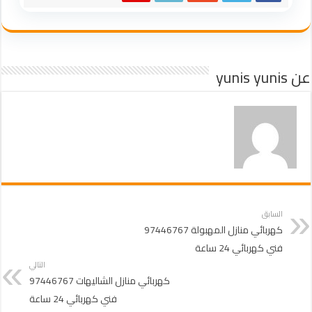
عن yunis yunis
السابق
كهربائي منازل المهبولة 97446767
فني كهربائي 24 ساعة
التالي
كهربائي منازل الشاليهات 97446767
فني كهربائي 24 ساعة