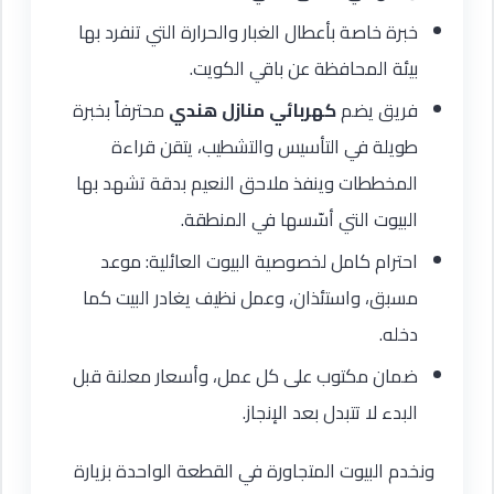
خبرة خاصة بأعطال الغبار والحرارة التي تنفرد بها
بيئة المحافظة عن باقي الكويت.
فريق يضم
كهربائي منازل هندي
محترفاً بخبرة
طويلة في التأسيس والتشطيب، يتقن قراءة
المخططات وينفذ ملاحق النعيم بدقة تشهد بها
البيوت التي أسّسها في المنطقة.
احترام كامل لخصوصية البيوت العائلية: موعد
مسبق، واستئذان، وعمل نظيف يغادر البيت كما
دخله.
ضمان مكتوب على كل عمل، وأسعار معلنة قبل
البدء لا تتبدل بعد الإنجاز.
ونخدم البيوت المتجاورة في القطعة الواحدة بزيارة