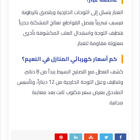
الغبار يتسلل إلى اللوحات الخارجية ويلتصق بالرطوبة
فيسبب تسريباً يفصل القواطع. نعالج المشكلة جذرياً
بتنظيف اللوحة واستبدال العلب المكشوفة بأخرى
معزولة مقاومة للغبار.
كم أسعار كهربائي المنازل في النعيم؟
كشف العطل مع التصليح البسيط يبدأ من 8 دنانير،
وتنظيف وعزل اللوحة الخارجية من 12 ديناراً، وتأسيس
الملاحق بعرض سعر مكتوب ثابت بعد معاينة
مجانية.