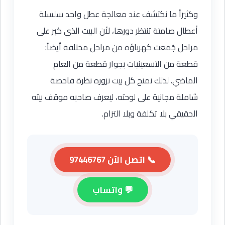
وكثيراً ما نكتشف عند معالجة عطل واحد سلسلة
أعطال صامتة تنتظر دورها، لأن البيت الذي كبر على
مراحل جُمعت كهرباؤه من مراحل مختلفة أيضاً:
قطعة من التسعينيات بجوار قطعة من العام
الماضي. لذلك نمنح كل بيت نزوره نظرة فاحصة
شاملة مجانية على لوحته، ليعرف صاحبه موقف بيته
الحقيقي بلا تكلفة وبلا التزام.
📞 اتصل الآن 97446767
💬 واتساب