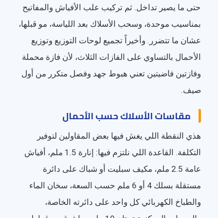
حتى ما يصير تداخل. ثم تركيب علب الأفياش والمفاتيح
بمناسيب موحدة، وسحب الأسلاك بعد اللياسة، مو قبلها،
عشان ما تتضرر. وأخيراً تجميع لوحات التوزيع وتوزيع
الأحمال بالتساوي على الفازات الثلاث، لأن فازة محملة
وفازتين فاضيتين تعني هبوط جهد وفصل متكرر من أول
صيف.
مقاسات الأسلاك حسب الأحمال
هذي النقطة اللي يغش فيها بعض المقاولين لتوفير
التكلفة. القاعدة اللي نلتزم فيها: إنارة 1.5 ملم، أفياش
عامة 2.5 ملم، مكيف سبليت أو شباك على دائرة
مستقلة بسلك 4 أو 6 ملم حسب السعة، سخان الماء
والطباخ الكهربائي كل واحد على دائرته الخاصة،