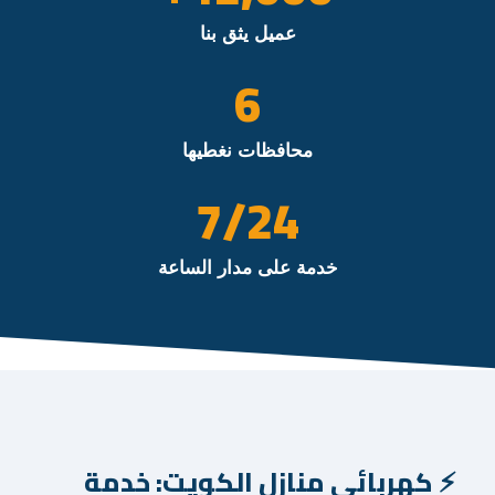
عميل يثق بنا
6
محافظات نغطيها
/7
24
خدمة على مدار الساعة
كهربائي منازل الكويت: خدمة