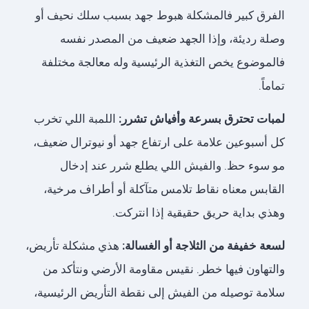
الفرق كبير فالمشكلة هبوط جهد بسبب سلك نحيف أو
وصلة رديئة، وإذا الجهد ضعيف من المصدر نفسه
فالموضوع يخص التغذية الرئيسية وله معالجة مختلفة
تماماً.
لمبات تحترق بسرعة وأفياش تشرر:
اللمبة اللي تخرب
كل أسبوعين علامة على ارتفاع جهد أو نيوترال ضعيف،
مو سوء حظ. والفيش اللي يطلع شرر عند إدخال
القابس معناه نقاط تلامس متآكلة أو أطراف مرخية،
وهذي بداية حريق حقيقية إذا انتركت.
لسعة خفيفة من الثلاجة أو الغسالة:
هذي مشكلة تأريض،
والتهاون فيها خطر. نقيس مقاومة الأرضي ونتأكد من
سلامة توصيله من الفيش إلى نقطة التأريض الرئيسية،