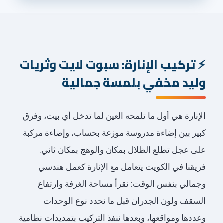
تركيب الإنارة: سبوت لايت وثريات
وليد مخفي بلمسة جمالية
الإنارة هي أول ما تلمحه العين لما تدخل أي بيت، وفرق
كبير بين إضاءة مدروسة موزعة بحساب، وإضاءة مركبة
على عجل تطلع الظلال بمكان والوهج بمكان ثاني.
فريقنا في الكويت يتعامل مع الإنارة كعمل هندسي
وجمالي بنفس الوقت: نقرأ مساحة الغرفة وارتفاع
السقف ولون الجدران قبل ما نحدد نوع الوحدات
وعددها ومواقعها، وبعدها ننفذ التركيب بتمديدات نظامية