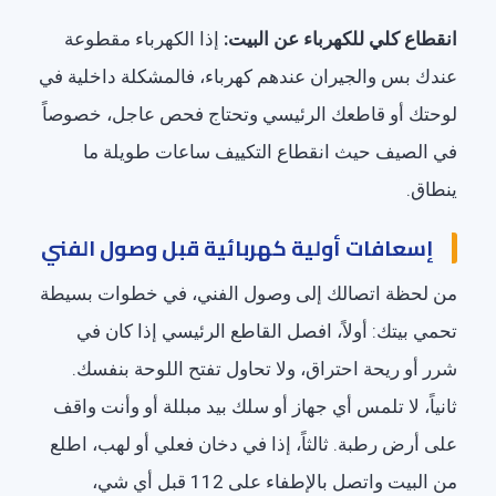
انقطاع كلي للكهرباء عن البيت:
إذا الكهرباء مقطوعة
عندك بس والجيران عندهم كهرباء، فالمشكلة داخلية في
لوحتك أو قاطعك الرئيسي وتحتاج فحص عاجل، خصوصاً
في الصيف حيث انقطاع التكييف ساعات طويلة ما
ينطاق.
إسعافات أولية كهربائية قبل وصول الفني
من لحظة اتصالك إلى وصول الفني، في خطوات بسيطة
تحمي بيتك: أولاً، افصل القاطع الرئيسي إذا كان في
شرر أو ريحة احتراق، ولا تحاول تفتح اللوحة بنفسك.
ثانياً، لا تلمس أي جهاز أو سلك بيد مبللة أو وأنت واقف
على أرض رطبة. ثالثاً، إذا في دخان فعلي أو لهب، اطلع
من البيت واتصل بالإطفاء على 112 قبل أي شي،