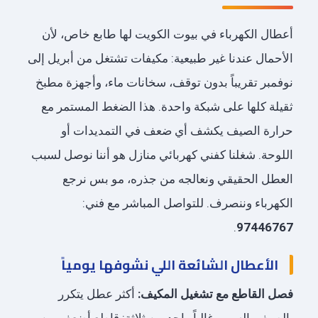
أعطال الكهرباء في بيوت الكويت لها طابع خاص، لأن
الأحمال عندنا غير طبيعية: مكيفات تشتغل من أبريل إلى
نوفمبر تقريباً بدون توقف، سخانات ماء، وأجهزة مطبخ
ثقيلة كلها على شبكة واحدة. هذا الضغط المستمر مع
حرارة الصيف يكشف أي ضعف في التمديدات أو
اللوحة. شغلنا كفني كهربائي منازل هو أننا نوصل لسبب
العطل الحقيقي ونعالجه من جذره، مو بس نرجع
الكهرباء وننصرف. للتواصل المباشر مع فني:
.
97446767
الأعطال الشائعة اللي نشوفها يومياً
فصل القاطع مع تشغيل المكيف:
أكثر عطل يتكرر