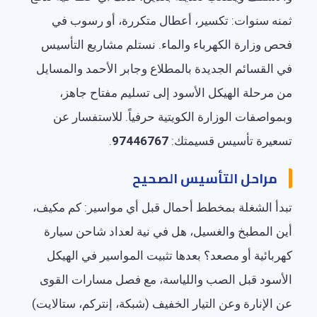
ثمنه سنوات: تكسير، أعطال متكررة، أو رسوب في
فحص وزارة الكهرباء والماء. نستلم مشاريع التأسيس
في القسائم الجديدة بالمطلاع وجابر الأحمد والمسايل
من مرحلة الهيكل الأسود إلى تسليم مفتاح جاهز،
وبمواصفات الوزارة الكويتية حرفياً. للاستفسار عن
تسعيرة تأسيس قسيمتك:
97446767
.
مراحل التأسيس الصحيح
تبدأ الشغلة بمخطط أحمال قبل أي مواسير: كم مكيف،
أين المطبخ والغسيل، هل في نية لعداد شاحن سيارة
كهربائية أو مصعد؟ بعدها تثبيت المواسير في الهيكل
الأسود قبل الصب واللياسة، مع فصل مسارات القوى
عن الإنارة وعن التيار الخفيف (شبكة، إنتركم، ستالايت)