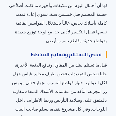
لها أن أحمال اليوم من مكيفات وأجهزة ما كانت أصلاً في
حسبة المصمم قبل خمسين سنة. نسوي إعادة تمديد
كاملة بأسلاك نحاس، غالباً باستغلال المواسير القائمة
نفسها فيقل التكسير لأدنى حد، مع لوحة توزيع جديدة
بقواطع حديثة وقاطع تسرب أرضي.
فحص الاستلام وتسليم المخطط
قبل ما تستلم بيتك من المقاول وتدفع الدفعة الأخيرة،
خلنا نفحص التمديدات فحص طرف محايد: قياس عزل
لكل الدوائر، اختبار قواطع التسرب بجهاز فعلي مو بس
زر التجربة، التأكد من مقاسات الأسلاك المنفذة مقارنة
بالمتفق عليه، وسلامة التأريض وربط الأطراف داخل
اللوحات. وفي كل مشروع ننفذه، نسلم صاحب البيت