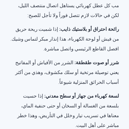
مب كل عطل كهربائي يستاهل اتصال منتصف الليل،
لكن في حالات لازم تتصل فوراً ولا تأجل للصبح:
رائحة احتراق أو بلاستيك ذايب:
إذا شميت ريحة حريق
من فيش أو لوحة الكهرباء، هذا إنذار مبكر لتماس وشيك.
افصل القاطع الرئيسي واتصل مباشرة.
شرر أو صوت طقطقة:
الشرر من الأفياش أو المفاتيح
يعني توصيلة مرتخية أو سلك مكشوف، وهذي من أكثر
أسباب الحرائق المنزلية شيوعاً.
لسعة كهرباء من جهاز أو سطح معدني:
إذا حسيت
بلسعة من الغسالة أو السخان أو حتى حنفية الماي،
معناها في تسريب تيار وخلل في التأريض، وهذا خطر
مباشر على أهل البيت.