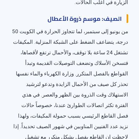
الزيارة في أغلب الحالات.
الصيف: موسم ذروة الأعطال
من يونيو إلى سبتمبر، لما تتجاوز الحرارة في الكويت 50
درجة، يتضاعف الضغط على الشبكة المنزلية. المكيفات
تشتغل 24 ساعة بلا توقف، والأحمال ترتفع لأقصاها،
فتسخن الأسلاك وتضعف التوصيلات القديمة وتبدأ
القواطع بالفصل المتكرر. وزارة الكهرباء والماء نفسها
تحذر كل صيف من الأحمال الزايدة وتدعو لترشيد
الاستهلاك وقت الذروة بين الظهر والعصر. في هذي
الفترة تكثر اتصالات الطوارئ عندنا، خصوصاً حالات
فصل القاطع الرئيسي بسبب حمولة المكيفات، ولهذا
نزيد عدد الفنيين المناوبين في شهور الصيف تحديداً. إذا
لاحظت إن القاطع يفصل بشكل متكرر مع تشغيل