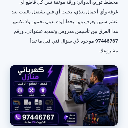
مخطط توزيع الدوائر: ورقة موثقة تبين كل قاطع أي
غرفة وأي أحمال يغذي، بحيث أي فني يشتغل بالبيت بعد
عشر سنين يعرف وين يحط إيده بدون تخمين ولا تكسير.
هذا الفرق بين تأسيس مدروس وتمديد عشوائي، ورقم
97446767
موجود لأي سؤال فني قبل ما تبدأ
مشروعك.