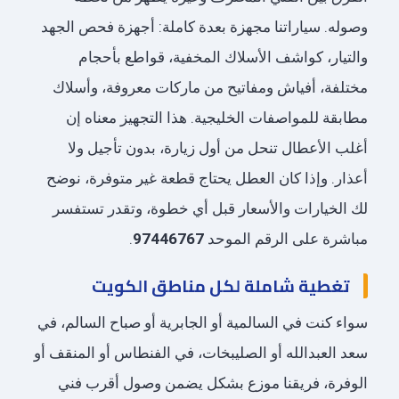
وصوله. سياراتنا مجهزة بعدة كاملة: أجهزة فحص الجهد
والتيار، كواشف الأسلاك المخفية، قواطع بأحجام
مختلفة، أفياش ومفاتيح من ماركات معروفة، وأسلاك
مطابقة للمواصفات الخليجية. هذا التجهيز معناه إن
أغلب الأعطال تنحل من أول زيارة، بدون تأجيل ولا
أعذار. وإذا كان العطل يحتاج قطعة غير متوفرة، نوضح
لك الخيارات والأسعار قبل أي خطوة، وتقدر تستفسر
مباشرة على الرقم الموحد
97446767
.
تغطية شاملة لكل مناطق الكويت
سواء كنت في السالمية أو الجابرية أو صباح السالم، في
سعد العبدالله أو الصليبخات، في الفنطاس أو المنقف أو
الوفرة، فريقنا موزع بشكل يضمن وصول أقرب فني