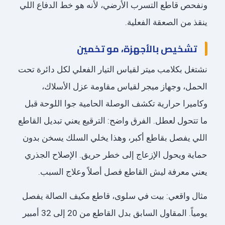
ونفحص قاطع التسرب الأرضي، لأنه هو خط الدفاع اللي
ينقذ من الصعقة الفعلية.
تشخيص بالأجهزة، مو تخمين
نشتغل بكلامب ميتر لقياس التيار الفعلي لكل دائرة تحت
الحمل، وجهاز ميجر لقياس مقاومة عزل الأسلاك،
وكاميرا حرارية تكشف الوصلة الحامية جوا اللوحة قبل
ما تتحول لعطل. الفرق واضح: الترقيع يعني تبديل القاطع
اللي يفصل بقاطع أكبر، وهذا يخلي السلك يسخن بدون
حماية ويحول الإزعاج إلى خطر حريق. الإصلاح الجذري
يعني معرفة ليش القاطع فصل أصلاً وعلاج السبب.
مثال واقعي: بيت في سلوى، قاطع مكيف الصالة يفصل
يومياً. المقاول السابق بدل القاطع من 20 إلى 32 أمبير