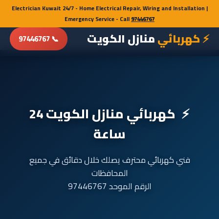
Electrician Kuwait 24/7 - Home Electrical Repair, Wiring and Installation |
Electrician Kuwait 24/7 - Home Electrical Repair, Wiring and Installation |
Emergency Service - Call
Emergency Service - Call
97446767
97446767
⚡ كهربائي
منازل الكويت
📞 97446767
كهربائي منازل الكويت 24
ساعة
فني كهربائي محترف يصلك خلال دقائق في جميع
المحافظات
الرقم الموحد 97446767