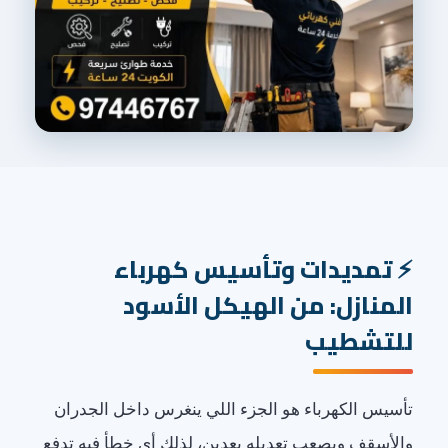
تمديدات وتأسيس كهرباء
المنازل: من الهيكل الأسود
للتشطيب
تأسيس الكهرباء هو الجزء اللي ينغرس داخل الجدران
والأسقف ويصعب تعديله بعدين، لذلك أي خطأ فيه تدفع