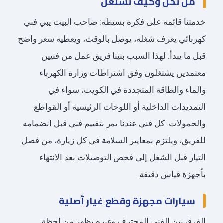
من نحن وكيف نشتغل
خدمتنا قائمة على فكرة بسيطة: صاحب البيت يبي فني
كهربائي يعرف شغله، يوصل بالوقت، ويعطيه سعر واضح
قبل ما يبدأ. لهذا السبب بنينا فريق عمل من فنيين
معتمدين يشتغلون وفق اشتراطات وزارة الكهرباء
والماء والطاقة المتجددة في الكويت، سواء في
التمديدات الداخلية أو اللوحات الرئيسية أو القواطع
والحمولات. كل فني عندنا يمر بتقييم فني قبل انضمامه
للفريق، ويلتزم بمعايير السلامة في كل زيارة، من فصل
التيار قبل الشغل إلى فحص التوصيلات بعد الانتهاء
بأجهزة قياس دقيقة.
سيارات مجهزة وقطع غيار أصلية
الفرق بين الفني المحترف وغيره يظهر من لحظة