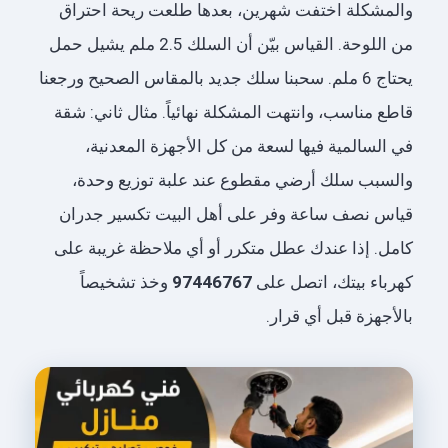
والمشكلة اختفت شهرين، بعدها طلعت ريحة احتراق
من اللوحة. القياس بيّن أن السلك 2.5 ملم يشيل حمل
يحتاج 6 ملم. سحبنا سلك جديد بالمقاس الصحيح ورجعنا
قاطع مناسب، وانتهت المشكلة نهائياً. مثال ثاني: شقة
في السالمية فيها لسعة من كل الأجهزة المعدنية،
والسبب سلك أرضي مقطوع عند علبة توزيع وحدة،
قياس نصف ساعة وفر على أهل البيت تكسير جدران
كامل. إذا عندك عطل متكرر أو أي ملاحظة غريبة على
كهرباء بيتك، اتصل على
97446767
وخذ تشخيصاً
بالأجهزة قبل أي قرار.