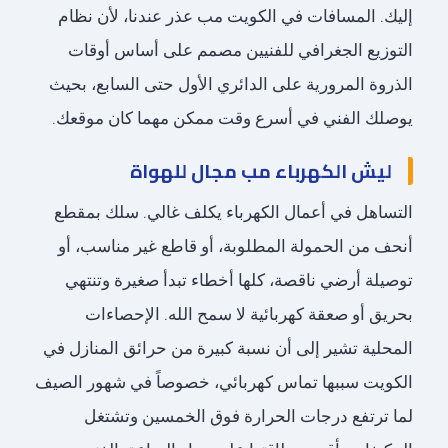
إليك. المسافات في الكويت مب عذر عندنا، لأن نظام
التوزيع الجغرافي للفنيين مصمم على أساس أوقات
الذروة المرورية على الدائري الأول حتى السابع، بحيث
يوصلك الفني في أسرع وقت ممكن مهما كان موقعك.
ليش الكهرباء مب مجال للهواة
التساهل في أعمال الكهرباء يكلف غالي. سلك بمقطع
أنحف من الحمولة المطلوبة، أو قاطع غير مناسب، أو
توصيلة أرضي ناقصة، كلها أخطاء تبدأ صغيرة وتنتهي
بحريق أو صعقة كهربائية لا سمح الله. الإحصاءات
المحلية تشير إلى أن نسبة كبيرة من حرائق المنازل في
الكويت سببها تماس كهربائي، خصوصاً في شهور الصيف
لما ترتفع درجات الحرارة فوق الخمسين وتشتغل