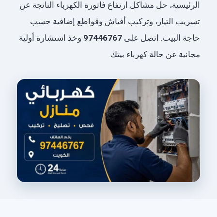
الرئيسية، حل مشاكل ارتفاع فاتورة الكهرباء الناتجة عن
تسريب التيار، وتركيب أفياش وقواطع إضافية حسب
حاجة البيت. اتصل على
97446767
وخذ استشارة أولية
مجانية عن حالة كهرباء بيتك.