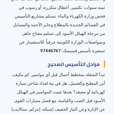
ثمنه سنوات: تكسير، أعطال متكررة، أو رسوب في
فحص وزارة الكهرباء والماء. نستلم مشاريع التأسيس
في القسائم الجديدة بالمطلاع وجابر الأحمد والمسايل
من مرحلة الهيكل الأسود إلى تسليم مفتاح جاهز،
وبمواصفات الوزارة الكويتية حرفياً. للاستفسار عن
تسعيرة تأسيس قسيمتك:
97446767
.
مراحل التأسيس الصحيح
تبدأ الشغلة بمخطط أحمال قبل أي مواسير: كم مكيف،
أين المطبخ والغسيل، هل في نية لعداد شاحن سيارة
كهربائية أو مصعد؟ بعدها تثبيت المواسير في الهيكل
الأسود قبل الصب واللياسة، مع فصل مسارات القوى
عن الإنارة وعن التيار الخفيف (شبكة، إنتركم، ستالايت)