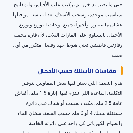
حتى ما يصير تداخل. ثم تركيب علب الأفياش والمفاتيح
بمناسيب موحدة، وسحب الأسلاك بعد اللياسة، مو قبلها،
عشان ما تتضرر. وأخيراً تجميع لوحات التوزيع وتوزيع
الأحمال بالتساوي على الفازات الثلاث، لأن فازة محملة
وفازتين فاضيتين تعني هبوط جهد وفصل متكرر من أول
صيف.
مقاسات الأسلاك حسب الأحمال
هذي النقطة اللي يغش فيها بعض المقاولين لتوفير
التكلفة. القاعدة اللي نلتزم فيها: إنارة 1.5 ملم، أفياش
عامة 2.5 ملم، مكيف سبليت أو شباك على دائرة
مستقلة بسلك 4 أو 6 ملم حسب السعة، سخان الماء
والطباخ الكهربائي كل واحد على دائرته الخاصة،