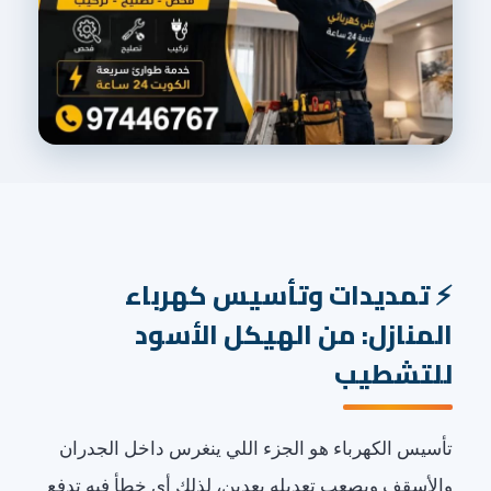
تمديدات وتأسيس كهرباء
المنازل: من الهيكل الأسود
للتشطيب
تأسيس الكهرباء هو الجزء اللي ينغرس داخل الجدران
والأسقف ويصعب تعديله بعدين، لذلك أي خطأ فيه تدفع