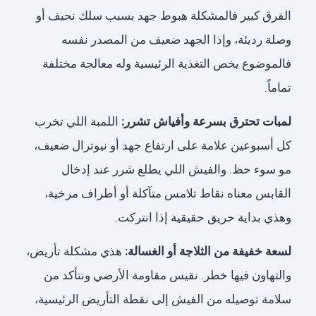
الفرق كبير فالمشكلة هبوط جهد بسبب سلك نحيف أو
وصلة رديئة، وإذا الجهد ضعيف من المصدر نفسه
فالموضوع يخص التغذية الرئيسية وله معالجة مختلفة
تماماً.
لمبات تحترق بسرعة وأفياش تشرر:
اللمبة اللي تخرب
كل أسبوعين علامة على ارتفاع جهد أو نيوترال ضعيف،
مو سوء حظ. والفيش اللي يطلع شرر عند إدخال
القابس معناه نقاط تلامس متآكلة أو أطراف مرخية،
وهذي بداية حريق حقيقية إذا انتركت.
لسعة خفيفة من الثلاجة أو الغسالة:
هذي مشكلة تأريض،
والتهاون فيها خطر. نقيس مقاومة الأرضي ونتأكد من
سلامة توصيله من الفيش إلى نقطة التأريض الرئيسية،