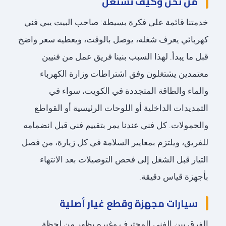
من نحن وكيف نشتغل
خدمتنا قائمة على فكرة بسيطة: صاحب البيت يبي فني
كهربائي يعرف شغله، يوصل بالوقت، ويعطيه سعر واضح
قبل ما يبدأ. لهذا السبب بنينا فريق عمل من فنيين
معتمدين يشتغلون وفق اشتراطات وزارة الكهرباء
والماء والطاقة المتجددة في الكويت، سواء في
التمديدات الداخلية أو اللوحات الرئيسية أو القواطع
والحمولات. كل فني عندنا يمر بتقييم فني قبل انضمامه
للفريق، ويلتزم بمعايير السلامة في كل زيارة، من فصل
التيار قبل الشغل إلى فحص التوصيلات بعد الانتهاء
بأجهزة قياس دقيقة.
سيارات مجهزة وقطع غيار أصلية
الفرق بين الفني المحترف وغيره يظهر من لحظة