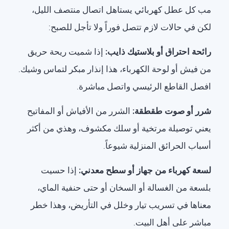
مب كل عطل كهربائي يستاهل اتصال منتصف الليل،
لكن في حالات لازم تتصل فوراً ولا تأجل للصبح:
رائحة احتراق أو بلاستيك ذايب:
إذا شميت ريحة حريق
من فيش أو لوحة الكهرباء، هذا إنذار مبكر لتماس وشيك.
افصل القاطع الرئيسي واتصل مباشرة.
شرر أو صوت طقطقة:
الشرر من الأفياش أو المفاتيح
يعني توصيلة مرتخية أو سلك مكشوف، وهذي من أكثر
أسباب الحرائق المنزلية شيوعاً.
لسعة كهرباء من جهاز أو سطح معدني:
إذا حسيت
بلسعة من الغسالة أو السخان أو حتى حنفية الماي،
معناها في تسريب تيار وخلل في التأريض، وهذا خطر
مباشر على أهل البيت.