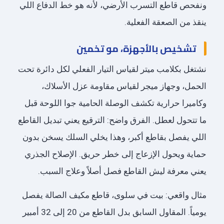
ونفحص قاطع التسرب الأرضي، لأنه هو خط الدفاع اللي
ينقذ من الصعقة الفعلية.
تشخيص بالأجهزة، مو تخمين
نشتغل بكلامب ميتر لقياس التيار الفعلي لكل دائرة تحت
الحمل، وجهاز ميجر لقياس مقاومة عزل الأسلاك،
وكاميرا حرارية تكشف الوصلة الحامية جوا اللوحة قبل
ما تتحول لعطل. الفرق واضح: الترقيع يعني تبديل القاطع
اللي يفصل بقاطع أكبر، وهذا يخلي السلك يسخن بدون
حماية ويحول الإزعاج إلى خطر حريق. الإصلاح الجذري
يعني معرفة ليش القاطع فصل أصلاً وعلاج السبب.
مثال واقعي: بيت في سلوى، قاطع مكيف الصالة يفصل
يومياً. المقاول السابق بدل القاطع من 20 إلى 32 أمبير