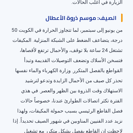
الزيارة في أغلب الحالات.
الصيف: موسم ذروة الأعطال
من يونيو إلى سبتمبر، لما تتجاوز الحرارة في الكويت 50
درجة، يتضاعف الضغط على الشبكة المنزلية. المكيفات
تشتغل 24 ساعة بلا توقف، والأحمال ترتفع لأقصاها،
فتسخن الأسلاك وتضعف التوصيلات القديمة وتبدأ
القواطع بالفصل المتكرر. وزارة الكهرباء والماء نفسها
تحذر كل صيف من الأحمال الزايدة وتدعو لترشيد
الاستهلاك وقت الذروة بين الظهر والعصر. في هذي
الفترة تكثر اتصالات الطوارئ عندنا، خصوصاً حالات
فصل القاطع الرئيسي بسبب حمولة المكيفات، ولهذا
نزيد عدد الفنيين المناوبين في شهور الصيف تحديداً. إذا
لاحظت إن القاطع يفصل بشكل متكرر مع تشغيل