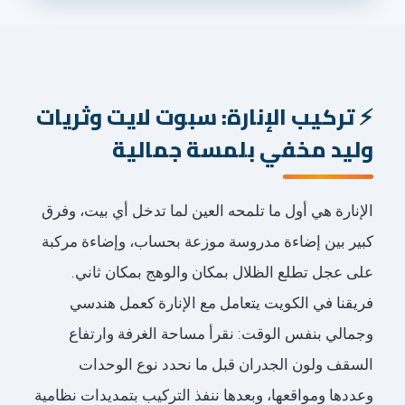
تركيب الإنارة: سبوت لايت وثريات
وليد مخفي بلمسة جمالية
الإنارة هي أول ما تلمحه العين لما تدخل أي بيت، وفرق
كبير بين إضاءة مدروسة موزعة بحساب، وإضاءة مركبة
على عجل تطلع الظلال بمكان والوهج بمكان ثاني.
فريقنا في الكويت يتعامل مع الإنارة كعمل هندسي
وجمالي بنفس الوقت: نقرأ مساحة الغرفة وارتفاع
السقف ولون الجدران قبل ما نحدد نوع الوحدات
وعددها ومواقعها، وبعدها ننفذ التركيب بتمديدات نظامية