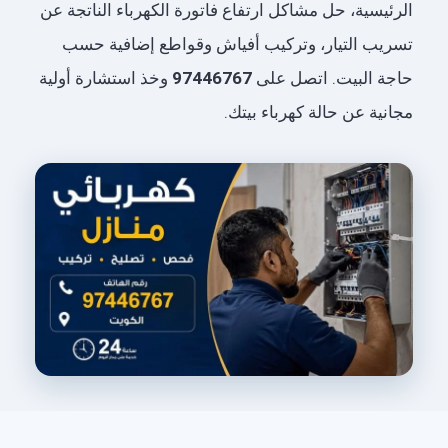
الرئيسية، حل مشاكل ارتفاع فاتورة الكهرباء الناتجة عن
تسريب التيار، وتركيب أفياش وقواطع إضافية حسب
حاجة البيت. اتصل على
97446767
وخذ استشارة أولية
مجانية عن حالة كهرباء بيتك.