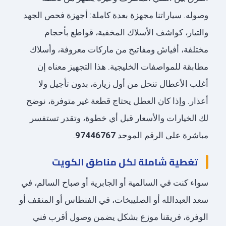
وصوله. سياراتنا مجهزة بعدة كاملة: أجهزة فحص الجهد
والتيار، كواشف الأسلاك المخفية، قواطع بأحجام
مختلفة، أفياش ومفاتيح من ماركات معروفة، وأسلاك
مطابقة للمواصفات الخليجية. هذا التجهيز معناه إن
أغلب الأعطال تنحل من أول زيارة، بدون تأجيل ولا
أعذار. وإذا كان العطل يحتاج قطعة غير متوفرة، نوضح
لك الخيارات والأسعار قبل أي خطوة، وتقدر تستفسر
مباشرة على الرقم الموحد
97446767
.
تغطية شاملة لكل مناطق الكويت
سواء كنت في السالمية أو الجابرية أو صباح السالم، في
سعد العبدالله أو الصليبخات، في الفنطاس أو المنقف أو
الوفرة، فريقنا موزع بشكل يضمن وصول أقرب فني