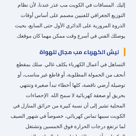
إليك. المسافات في الكويت مب عذر عندنا، لأن نظام
التوزيع الجغرافي للفنيين مصمم على أساس أوقات
الذروة المرورية على الدائري الأول حتى السابع، بحيث
يوصلك الفني في أسرع وقت ممكن مهما كان موقعك.
ليش الكهرباء مب مجال للهواة
التساهل في أعمال الكهرباء يكلف غالي. سلك بمقطع
أنحف من الحمولة المطلوبة، أو قاطع غير مناسب، أو
توصيلة أرضي ناقصة، كلها أخطاء تبدأ صغيرة وتنتهي
بحريق أو صعقة كهربائية لا سمح الله. الإحصاءات
المحلية تشير إلى أن نسبة كبيرة من حرائق المنازل في
الكويت سببها تماس كهربائي، خصوصاً في شهور الصيف
لما ترتفع درجات الحرارة فوق الخمسين وتشتغل