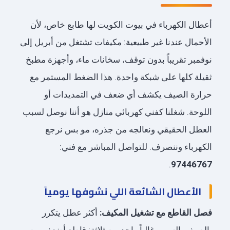
أعطال الكهرباء في بيوت الكويت لها طابع خاص، لأن
الأحمال عندنا غير طبيعية: مكيفات تشتغل من أبريل إلى
نوفمبر تقريباً بدون توقف، سخانات ماء، وأجهزة مطبخ
ثقيلة كلها على شبكة واحدة. هذا الضغط المستمر مع
حرارة الصيف يكشف أي ضعف في التمديدات أو
اللوحة. شغلنا كفني كهربائي منازل هو أننا نوصل لسبب
العطل الحقيقي ونعالجه من جذره، مو بس نرجع
الكهرباء وننصرف. للتواصل المباشر مع فني:
.
97446767
الأعطال الشائعة اللي نشوفها يومياً
فصل القاطع مع تشغيل المكيف:
أكثر عطل يتكرر