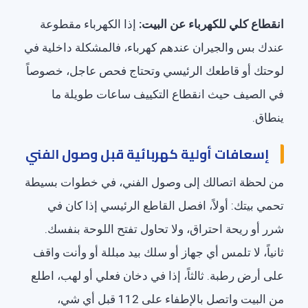
انقطاع كلي للكهرباء عن البيت:
إذا الكهرباء مقطوعة
عندك بس والجيران عندهم كهرباء، فالمشكلة داخلية في
لوحتك أو قاطعك الرئيسي وتحتاج فحص عاجل، خصوصاً
في الصيف حيث انقطاع التكييف ساعات طويلة ما
ينطاق.
إسعافات أولية كهربائية قبل وصول الفني
من لحظة اتصالك إلى وصول الفني، في خطوات بسيطة
تحمي بيتك: أولاً، افصل القاطع الرئيسي إذا كان في
شرر أو ريحة احتراق، ولا تحاول تفتح اللوحة بنفسك.
ثانياً، لا تلمس أي جهاز أو سلك بيد مبللة أو وأنت واقف
على أرض رطبة. ثالثاً، إذا في دخان فعلي أو لهب، اطلع
من البيت واتصل بالإطفاء على 112 قبل أي شي،