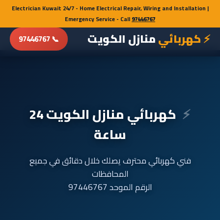
Electrician Kuwait 24/7 - Home Electrical Repair, Wiring and Installation |
Electrician Kuwait 24/7 - Home Electrical Repair, Wiring and Installation |
Emergency Service - Call
Emergency Service - Call
97446767
97446767
⚡ كهربائي
منازل الكويت
📞 97446767
كهربائي منازل الكويت 24
ساعة
فني كهربائي محترف يصلك خلال دقائق في جميع
المحافظات
الرقم الموحد 97446767