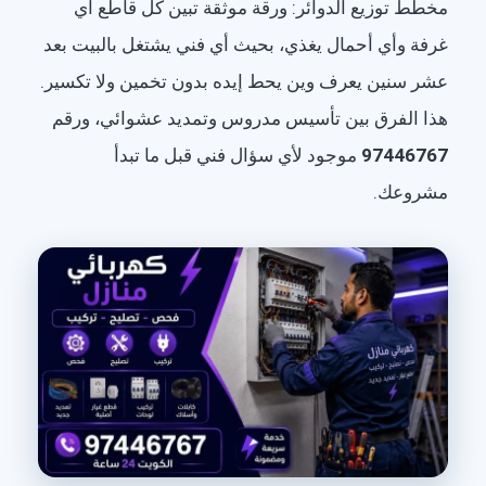
مخطط توزيع الدوائر: ورقة موثقة تبين كل قاطع أي
غرفة وأي أحمال يغذي، بحيث أي فني يشتغل بالبيت بعد
عشر سنين يعرف وين يحط إيده بدون تخمين ولا تكسير.
هذا الفرق بين تأسيس مدروس وتمديد عشوائي، ورقم
97446767
موجود لأي سؤال فني قبل ما تبدأ
مشروعك.