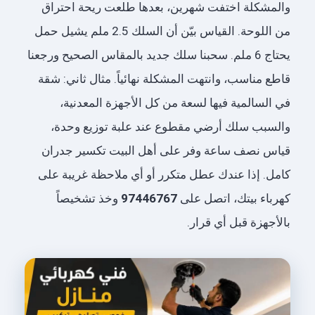
والمشكلة اختفت شهرين، بعدها طلعت ريحة احتراق
من اللوحة. القياس بيّن أن السلك 2.5 ملم يشيل حمل
يحتاج 6 ملم. سحبنا سلك جديد بالمقاس الصحيح ورجعنا
قاطع مناسب، وانتهت المشكلة نهائياً. مثال ثاني: شقة
في السالمية فيها لسعة من كل الأجهزة المعدنية،
والسبب سلك أرضي مقطوع عند علبة توزيع وحدة،
قياس نصف ساعة وفر على أهل البيت تكسير جدران
كامل. إذا عندك عطل متكرر أو أي ملاحظة غريبة على
كهرباء بيتك، اتصل على
97446767
وخذ تشخيصاً
بالأجهزة قبل أي قرار.