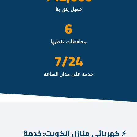
عميل يثق بنا
6
محافظات نغطيها
/7
24
خدمة على مدار الساعة
كهربائي منازل الكويت: خدمة