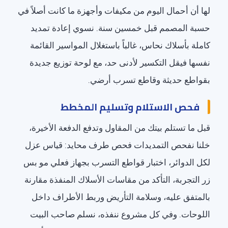
لها أن أحمال اليوم من مكيفات وأجهزة ما كانت أصلاً في
حسبة المصمم قبل خمسين سنة. نسوي إعادة تمديد
كاملة بأسلاك نحاس، غالباً باستغلال المواسير القائمة
نفسها فيقل التكسير لأدنى حد، مع لوحة توزيع جديدة
بقواطع حديثة وقاطع تسرب أرضي.
فحص الاستلام وتسليم المخطط
قبل ما تستلم بيتك من المقاول وتدفع الدفعة الأخيرة،
خلنا نفحص التمديدات فحص طرف محايد: قياس عزل
لكل الدوائر، اختبار قواطع التسرب بجهاز فعلي مو بس
زر التجربة، التأكد من مقاسات الأسلاك المنفذة مقارنة
بالمتفق عليه، وسلامة التأريض وربط الأطراف داخل
اللوحات. وفي كل مشروع ننفذه، نسلم صاحب البيت